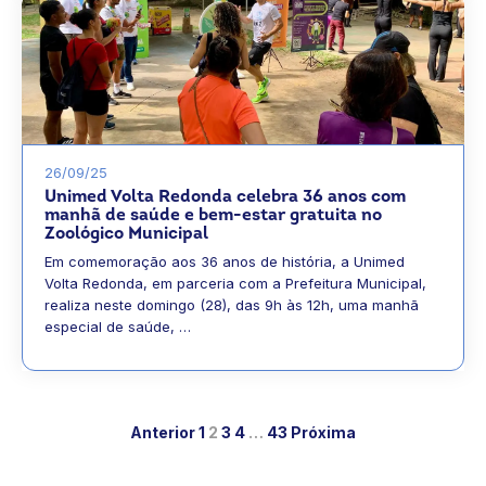
26/09/25
Unimed Volta Redonda celebra 36 anos com
manhã de saúde e bem-estar gratuita no
Zoológico Municipal
Em comemoração aos 36 anos de história, a Unimed
Volta Redonda, em parceria com a Prefeitura Municipal,
realiza neste domingo (28), das 9h às 12h, uma manhã
especial de saúde, …
Anterior
1
2
3
4
…
43
Próxima