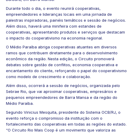
Durante todo o dia, o evento reunirá cooperativas,
empreendedores e lideranças locais em uma jornada de
palestras inspiradoras, painéis temáticos e sessão de negócios.
Além disso, haverá uma minifeira com estandes de
cooperativas, apresentando produtos e serviços que destacam
o impacto do cooperativismo na economia regional.
O Médio Paraíba abriga cooperativas atuantes em diversos
ramos que contribuem diretamente para o desenvolvimento
econômico da região. Nesta edição, o Circuito promoverá
debates sobre gestão de conflitos, economia cooperativa e
encantamento do cliente, reforçando o papel do cooperativismo
como modelo de crescimento e colaboração.
Além disso, ocorrerá a sessão de negócios, organizada pelo
Sebrae Rio, que vai aproximar cooperativas, empresários e
pequenos empreendedores de Barra Mansa e da região do
Médio Paraíba.
Segundo Vinicius Mesquita, presidente do Sistema OCB/RJ, o
evento reforça o compromisso da instituição com o
fortalecimento das cooperativas em todas as regiões do estado.
“O Circuito Rio Mais Coop é um movimento que valoriza as