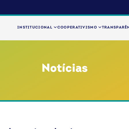
INSTITUCIONAL
COOPERATIVISMO
TRANSPARÊ
Notícias
ssional
Inovação
Notícias
OCB