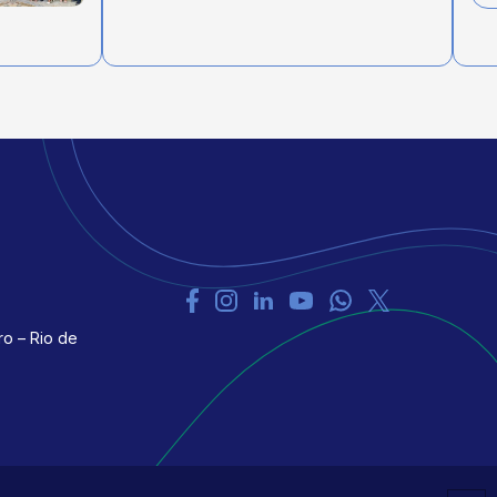
ro – Rio de