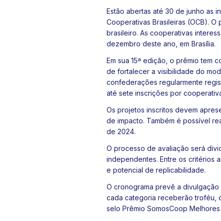
Estão abertas até 30 de junho as i
Cooperativas Brasileiras (OCB). O 
brasileiro. As cooperativas intere
dezembro deste ano, em Brasília.
Em sua 15ª edição, o prêmio tem c
de fortalecer a visibilidade do mo
confederações regularmente regist
até sete inscrições por cooperativ
Os projetos inscritos devem apres
de impacto. Também é possível re
de 2024.
O processo de avaliação será divid
independentes. Entre os critérios 
e potencial de replicabilidade.
O cronograma prevê a divulgação 
cada categoria receberão troféu, ce
selo Prêmio SomosCoop Melhores