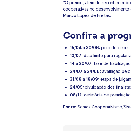
“O prêmio, além de reconhecer boa
cooperativas no desenvolvimento e
Márcio Lopes de Freitas.
Confira a pro
15/04 a 30/06:
período de ins
13/07:
data limite para regula
14 a 20/07:
fase de habilitação
24/07 a 24/08:
avaliação pelo 
31/08 a 18/09:
etapa de julgam
24/09:
divulgação dos finalist
08/12:
cerimônia de premiaçã
Fonte:
Somos Cooperativismo/Sis