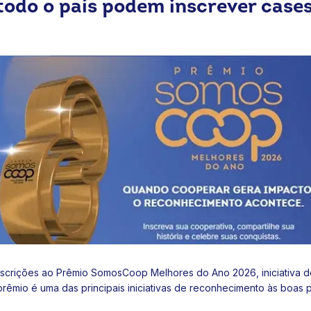
todo o país podem inscrever cases
nscrições ao
Prêmio SomosCoop Melhores do Ano 2026
, iniciativa
prêmio é uma das principais iniciativas de reconhecimento às boas 