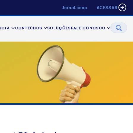
Jornal.coop
ACESSAR
NCIA
CONTEÚDOS
SOLUÇÕES
FALE CONOSCO