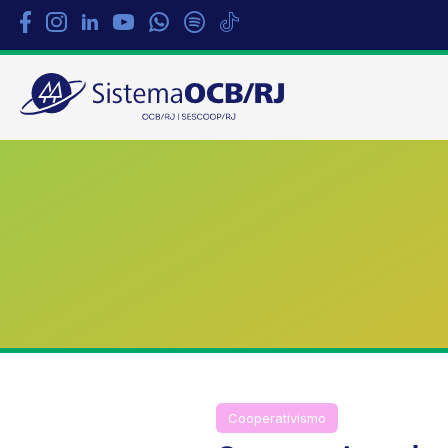
Sistema
OCB/RJ
Cooperativismo
Formação Profi