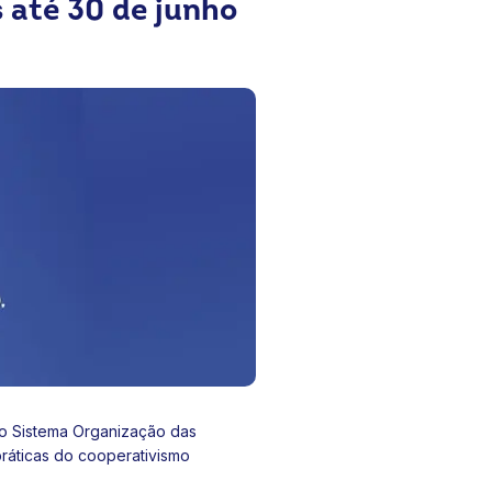
 até 30 de junho
 do Sistema Organização das
práticas do cooperativismo