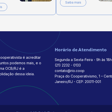
Saiba mais
is
Horário de Atendimento
ooperativista é acreditar
Segunda a Sexta-Feira - 9h às 18h
juntos podemos mais, e o
(21) 2232 - 0133
ema OCB/RJ é a
contato@rio.coop
olidação dessa ideia.
Praça do Cooperativismo, 1 – Cent
Janeiro/RJ - CEP: 20011-001