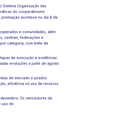
 do Sistema Organização das
práticas do cooperativismo
 A premiação acontece no dia 8 de
a cooperados e comunidades, além
es, centrais, federações e
or categoria, com limite de
 etapas de execução e evidências
adas evoluções a partir de agosto
listas de mercado e jurados
ção, eficiência no uso de recursos
de dezembro. Os vencedores de
de uso do