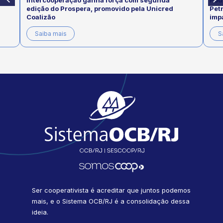
a
Podcast “Presente na Sua Casa” da Unimed
ed
Petrópolis aborda os cuidados com a asma e os
impactos do tabagismo na saúde respiratória
Saiba mais
Ser cooperativista é acreditar que juntos podemos
mais, e o Sistema OCB/RJ é a consolidação dessa
ideia.