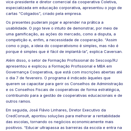
vice-presidente e diretor comercial da cooperativa Coletiva,
especializada em educação corporativa, apresentou o jogo de
cartas “Coligados”, criado pela empresa.
Os presentes puderam jogar e aprender na prática a
usabilidade. O jogo teve o intuito de demonstrar, por meio de
uma gamificação, as ações do mercado, como a disputa, a
competição e, enfim, a necessidade de cooperação. “Assim
como o jogo, a ideia do cooperativismo é simples, mas não é
porque é simples que é fácil de implantá-la”, explica Caversan.
Além disso, o setor de Formação Profissional do Sescoop/RJ
apresentou e explicou a Formação Profissional e MBA em
Governança Cooperativa, que está com inscrições abertas até
o dia 7 de fevereiro. O programa é indicado àqueles que
querem se capacitar para gerir os Conselhos de Administração
e os Conselhos Fiscais de cooperativas de forma estratégica,
contribuindo para a gestão de cooperativas educacionais e de
outros ramos.
Em seguida, José Flávio Linhares, Diretor Executivo da
CredConsult, apontou soluções para melhorar a rentabilidade
das escolas, tornando os negócios economicamente mais
positivos. “Educar ultrapassa as barreiras da escola e entra na