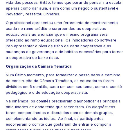
vida das pessoas. Então, temos que parar de pensar na escola
apenas como dar aula, e sim como um negócio sustentável e
inovador”, ressaltou Linhares.
O profissional apresentou uma ferramenta de monitoramento
usada no ramo crédito e surpreendeu as cooperativas
educacionais ao anunciar que o mesmo programa será
oferecido ao ramo educacional. Os indicadores do software
irão apresentar o nível de risco de cada cooperativa e as
mudanças de governança e de hábitos necessárias para tornar
a cooperativa de baixo risco.
Organização da Câmara Temática
Num último momento, para formalizar o passo dado a caminho
da construção da Câmara Temática, os educadores foram
divididos em 6 comitês, cada um com seu tema, como o comitê
pedagógico e o de educação cooperativista.
Na dinâmica, os comitês precisaram diagnosticar as principais
dificuldades de cada tema que receberam. Os diagnósticos
foram compartilhados e discutidos com os demais grupos,
complementando as ideias. Ao final, os participantes
escolheram o comitê que gostariam de entrar e compor a