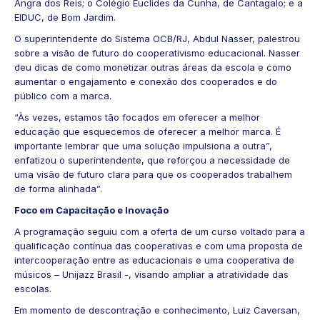
Angra dos Reis; o Colégio Euclides da Cunha, de Cantagalo; e a
EIDUC, de Bom Jardim.
O superintendente do Sistema OCB/RJ, Abdul Nasser, palestrou
sobre a visão de futuro do cooperativismo educacional. Nasser
deu dicas de como monetizar outras áreas da escola e como
aumentar o engajamento e conexão dos cooperados e do
público com a marca.
“Às vezes, estamos tão focados em oferecer a melhor
educação que esquecemos de oferecer a melhor marca. É
importante lembrar que uma solução impulsiona a outra”,
enfatizou o superintendente, que reforçou a necessidade de
uma visão de futuro clara para que os cooperados trabalhem
de forma alinhada”.
Foco em Capacitação e Inovação
A programação seguiu com a oferta de um curso voltado para a
qualificação contínua das cooperativas e com uma proposta de
intercooperação entre as educacionais e uma cooperativa de
músicos – Unijazz Brasil -, visando ampliar a atratividade das
escolas.
Em momento de descontração e conhecimento, Luiz Caversan,