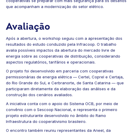
cooperativas se preparar com mais segurança para os desafios
que acompanham a modernização do setor elétrico.
Avaliação
Após a abertura, o workshop seguiu com a apresentação dos
resultados do estudo conduzido pela Infracoop. O trabalho
avalia possíveis impactos da abertura do mercado livre de
energia sobre as cooperativas de distribuição, considerando
aspectos regulatórios, tarifários e operacionais.
O projeto foi desenvolvido em parceria com cooperativas
permissionárias de energia elétrica — Certel, Coprel e Certaja,
do Rio Grande do Sul, e Cerbranorte, de Santa Catarina — que
participaram diretamente da elaboração das análises e da
construção dos cenários avaliados.
A iniciativa conta com o apoio do Sistema OCB, por meio de
convênio com o Sescoop Nacional, e representa o primeiro
projeto estruturante desenvolvido no âmbito do Ramo
Infraestrutura do cooperativismo brasileiro.
O encontro também reuniu representantes da Aneel, da