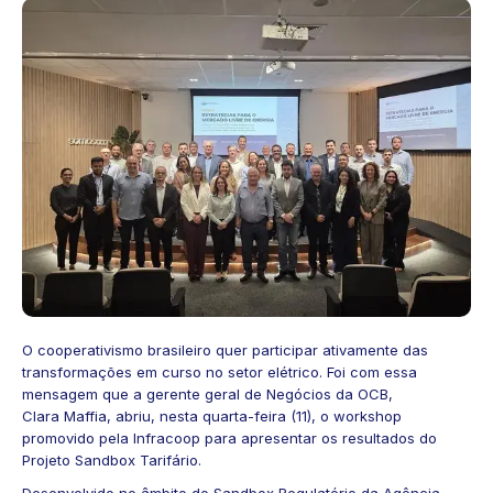
O cooperativismo brasileiro quer participar ativamente das
transformações em curso no setor elétrico. Foi com essa
mensagem que a gerente geral de Negócios da OCB,
Clara Maffia, abriu, nesta quarta-feira (11), o workshop
promovido pela Infracoop para apresentar os resultados do
Projeto Sandbox Tarifário.
Desenvolvido no âmbito do Sandbox Regulatório da Agência