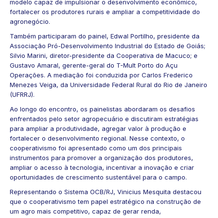
modelo capaz de impulsionar o desenvolvimento econômico,
fortalecer os produtores rurais e ampliar a competitividade do
agronegócio.
Também participaram do painel, Edwal Portilho, presidente da
Associação Pró-Desenvolvimento Industrial do Estado de Goiás;
Silvio Marini, diretor-presidente da Cooperativa de Macuco; e
Gustavo Amaral, gerente-geral do T-Mult Porto do Açu
Operações. A mediação foi conduzida por Carlos Frederico
Menezes Veiga, da Universidade Federal Rural do Rio de Janeiro
(UFRRJ).
Ao longo do encontro, os painelistas abordaram os desafios
enfrentados pelo setor agropecuário e discutiram estratégias
para ampliar a produtividade, agregar valor à produção e
fortalecer o desenvolvimento regional. Nesse contexto, o
cooperativismo foi apresentado como um dos principais
instrumentos para promover a organização dos produtores,
ampliar o acesso à tecnologia, incentivar a inovação e criar
oportunidades de crescimento sustentável para o campo.
Representando o Sistema OCB/RJ, Vinicius Mesquita destacou
que o cooperativismo tem papel estratégico na construção de
um agro mais competitivo, capaz de gerar renda,