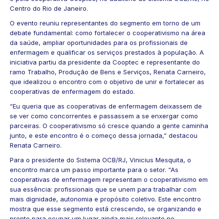
Centro do Rio de Janeiro.
O evento reuniu representantes do segmento em torno de um
debate fundamental: como fortalecer o cooperativismo na área
da saúde, ampliar oportunidades para os profissionais de
enfermagem e qualificar os serviços prestados à população. A
iniciativa partiu da presidente da Cooptec e representante do
ramo Trabalho, Produção de Bens e Serviços, Renata Carneiro,
que idealizou o encontro com o objetivo de unir e fortalecer as
cooperativas de enfermagem do estado.
“Eu queria que as cooperativas de enfermagem deixassem de
se ver como concorrentes e passassem a se enxergar como
parceiras. O cooperativismo só cresce quando a gente caminha
junto, e este encontro é o começo dessa jornada,” destacou
Renata Carneiro.
Para o presidente do Sistema OCB/RJ, Vinicius Mesquita, o
encontro marca um passo importante para o setor. “As
cooperativas de enfermagem representam o cooperativismo em
sua essência: profissionais que se unem para trabalhar com
mais dignidade, autonomia e propósito coletivo. Este encontro
mostra que esse segmento está crescendo, se organizando e
pronto para ocupar um lugar ainda mais relevante no