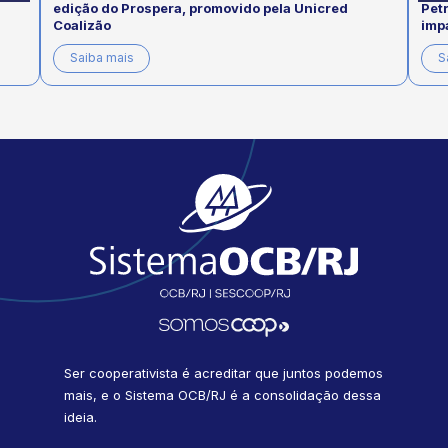
edição do Prospera, promovido pela Unicred
Pet
Coalizão
imp
Saiba mais
S
Ser cooperativista é acreditar que juntos podemos
mais, e o Sistema OCB/RJ é a consolidação dessa
ideia.