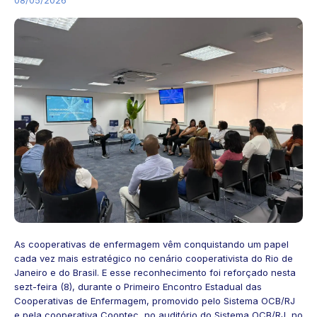
As cooperativas de enfermagem vêm conquistando um papel
cada vez mais estratégico no cenário cooperativista do Rio de
Janeiro e do Brasil. E esse reconhecimento foi reforçado nesta
sezt-feira (8), durante o Primeiro Encontro Estadual das
Cooperativas de Enfermagem, promovido pelo Sistema OCB/RJ
e pela cooperativa Cooptec, no auditório do Sistema OCB/RJ, no