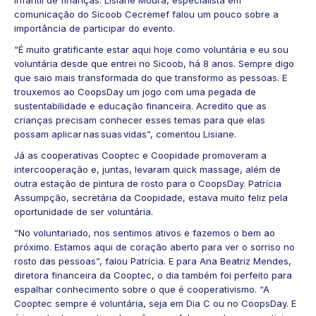
comunicação do Sicoob Cecremef falou um pouco sobre a
importância de participar do evento.
“É muito gratificante estar aqui hoje como voluntária e eu sou
voluntária desde que entrei no Sicoob, há 8 anos. Sempre digo
que saio mais transformada do que transformo as pessoas. E
trouxemos ao CoopsDay um jogo com uma pegada de
sustentabilidade e educação financeira. Acredito que as
crianças precisam conhecer esses temas para que elas
possam aplicar nas suas vidas”, comentou Lisiane.
Já as cooperativas Cooptec e Coopidade promoveram a
intercooperação e, juntas, levaram quick massage, além de
outra estação de pintura de rosto para o CoopsDay. Patrícia
Assumpção, secretária da Coopidade, estava muito feliz pela
oportunidade de ser voluntária.
“No voluntariado, nos sentimos ativos e fazemos o bem ao
próximo. Estamos aqui de coração aberto para ver o sorriso no
rosto das pessoas”, falou Patrícia. E para Ana Beatriz Mendes,
diretora financeira da Cooptec, o dia também foi perfeito para
espalhar conhecimento sobre o que é cooperativismo. “A
Cooptec sempre é voluntária, seja em Dia C ou no CoopsDay. E