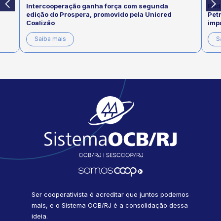
Intercooperação ganha força com segunda
Pod
edição do Prospera, promovido pela Unicred
Pet
Coalizão
imp
Saiba mais
S
Ser cooperativista é acreditar que juntos podemos
mais, e o Sistema OCB/RJ é a consolidação dessa
ideia.