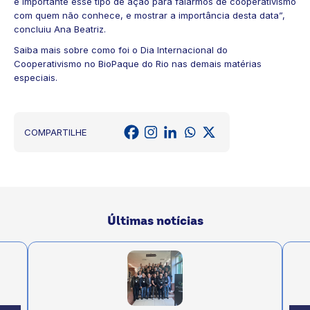
é importante esse tipo de ação para falarmos de cooperativismo
com quem não conhece, e mostrar a importância desta data”,
concluiu Ana Beatriz.
Saiba mais sobre como foi o Dia Internacional do
Cooperativismo no BioPaque do Rio nas demais matérias
especiais.
COMPARTILHE
Últimas notícias