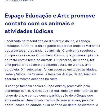
Espaço Educação e Arte promove
contato com os animais e
atividades lúdicas
Localizado na fazendinha do BioParque do Rio, o Espaço
Educação e Arte foi o único ponto do parque onde os visitantes
puderam tocar e acariciar os animais. O ambiente recebeu a
companhia circense Churumello Circus, que promoveu pintura
de rosto com o tema de animais. O Bernardo, de 9 anos, fez
uma pantera no rosto e a pequena Laura, de 2 anos, uma
borboleta. O inseto, aliás, foi um sucesso em todas as idades,
Isabely Vitória
, de 19 anos, e Rosemar Araújo
, de 40, também
fizeram o mesmo desenho no rosto.
O espaço também sediou o Papo Animal, promovido pelo
BioParque do Rio. A atividade foi realizada em três horários ao
longo do dia, e contou com a participação de biólogas que
apresentaram itens como crânios de leão e jacaré, pele de
cobra, casco de cágado e um pedaço de dente de elefante. A