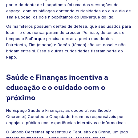
ponta do dente de hipopótamo foi uma das sensações do
espaço, com as biólogas contando curiosidades do dia a dia de
Tim e Bocão, os dois hipopótamos do BioParque do Rio.
Os mamíferos possuem dentes de defesa, que são usados para
lutar – e eles nunca param de crescer. Por isso, de tempos e
tempos o BioParque precisa cerrar a ponta dos dentes.
Entretanto, Tim (macho) e Bocão (fêmea) são um casal e não
brigam entre si. Essa e outras curiosidades fizeram parte do
Papo.
Saúde e Finanças incentiva a
educação e o cuidado com o
próximo
No Espaço Saúde e Finanças, as cooperativas Sicoob
Cecremef, Cooptec e Coopidade foram as responsáveis por
engajar o público com experiências interativas e informativas.
O Sicoob Cecremef apresentou o Tabuleiro da Grana, um jogo
infantil de finanças. Lisiane Moura, especialista em