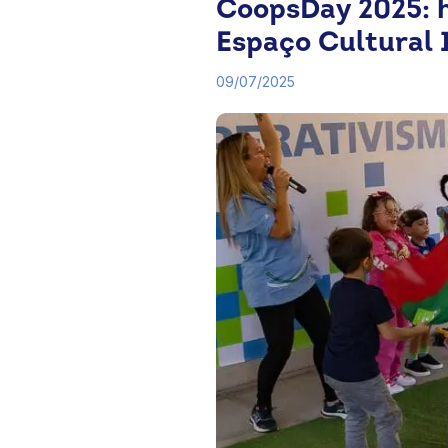
CoopsDay 2025: h
Espaço Cultural I
09/07/2025