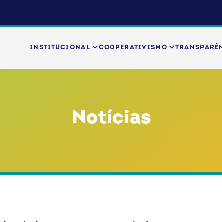
INSTITUCIONAL
COOPERATIVISMO
TRANSPARÊ
Notícias
a Internacional do Cooperativismo
Notícias
OCB
Rio de Janeir