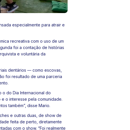
nsada especialmente para atrair e
âmica recreativa com o uso de um
unda foi a contação de histórias
rquivista e voluntária da
riais dentários — como escovas,
ão foi resultado de uma parceria
ento.
 o do Dia Internacional do
 e o interesse pela comunidade.
ntos também”, disse Mario.
ches e outras duas, de show de
de feita de perto, diretamente
ntadas com o show. “Foi realmente