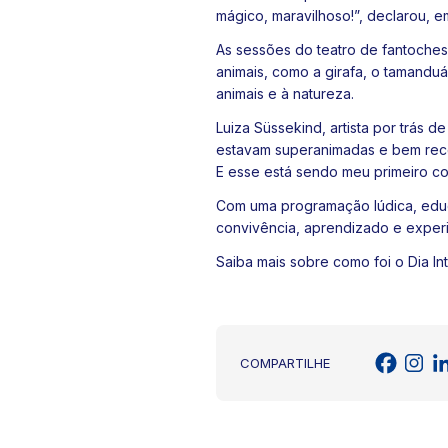
mágico, maravilhoso!”, declarou, 
As sessões do teatro de fantoches 
animais, como a girafa, o tamanduá 
animais e à natureza.
Luiza Süssekind, artista por trás 
estavam superanimadas e bem recept
E esse está sendo meu primeiro co
Com uma programação lúdica, educat
convivência, aprendizado e experiê
Saiba mais sobre como foi o Dia In
COMPARTILHE