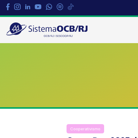
Sistema
OCB/RJ
Cooperativismo
Destaque
Di