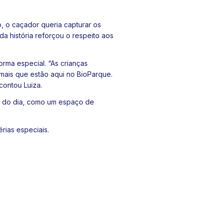
o, o caçador queria capturar os
da história reforçou o respeito aos
orma especial. “As crianças
imais que estão aqui no BioParque.
contou Luiza.
go do dia, como um espaço de
rias especiais.