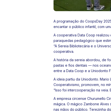
A programação do CoopsDay 2025 fo
encantar o público infantil, com u
A cooperativa Data Coop realizou 
paraquedas pedagógico que estimul
“A Sereia Bibliotecária e o Universo
cooperativa.
A história da sereia abordou, de 
pastas e fios dentais — nos oceano
entre a Data Coop e a Uniodonto F
A ideia partiu da Uniodonto. Mari
Cooperativismo, promovem, no míni
“Isso foi intercooperação na veia.
A empresa circense Churumello Ci
mágica. O mágico Zambone Alves s
nas mãos do público. Terezinha do