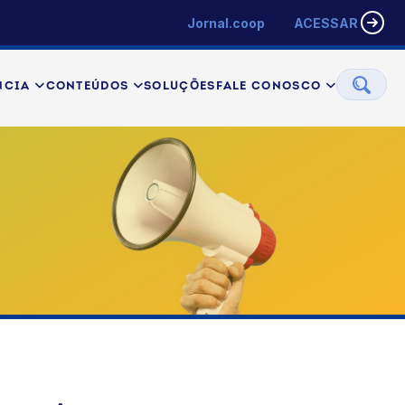
Jornal.coop
ACESSAR
NCIA
CONTEÚDOS
SOLUÇÕES
FALE CONOSCO
o