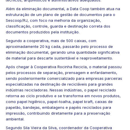
técnicos, arquivísticos e administrativos adequados.
Além da eliminação documental, a Data Coop também atua na
estruturação de um plano de gestão de documentos para o
Sescoop/RJ, com foco na melhoria da organização,
classificação, controle, guarda e destinação correta dos
documentos produzidos pela instituição.
Segundo a cooperativa, mais de 500 caixas, com
aproximadamente 20 kg cada, passarão pelo processo de
eliminação documental, gerando uma quantidade significativa
de material para descarte sustentável e reaproveitamento.
Após chegar à Cooperativa Rocinha Recicla, o material passou
pelos processos de separação, prensagem e enfardamento,
sendo posteriormente comercializado para empresas parceiras
especializadas na destinação de recicláveis para grandes
indústrias recicladoras. Nessas indústrias, o papel reciclado
retorna ao ciclo produtivo e se transforma em novos produtos,
como papel higiênico, papel-toalha, papel kraft, caixas de
papelão, bandejas, embalagens e papéis reciclados para
impressão, contribuindo diretamente para a preservação
ambiental.
Segundo Sila Vieira da Silva, coordenador da Cooperativa