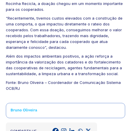
Rocinha Recicla, a doação chegou em um momento importante
para os cooperados.
“Recentemente, tivemos custos elevados com a construção de
uma comporta, o que impactou diretamente o rateio dos
cooperados. Com essa doação, conseguimos melhorar o valor
recebido pelos trabalhadores, trazendo mais dignidade,
esperança e felicidade para cada cooperado que atua
diariamente conosco”, destacou.
Além dos impactos ambientais positivos, a ação reforça a
importância da valorização dos catadores e do fortalecimento
das cooperativas de reciclagem, agentes fundamentais para a
sustentabilidade, a limpeza urbana e a transformação social.
Fonte: Bruno Oliveira – Coordenador de Comunicação Sistema
OCB/RJ
Bruno Oliveira