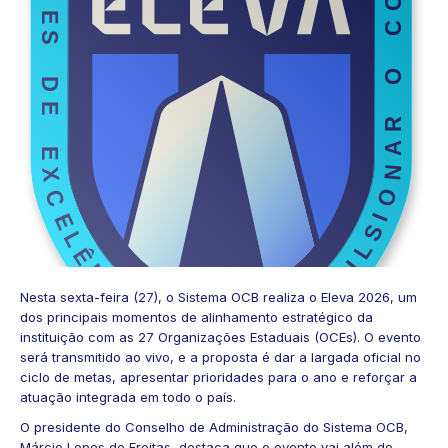
Nesta sexta-feira (27), o Sistema OCB realiza o Eleva 2026, um
dos principais momentos de alinhamento estratégico da
instituição com as 27 Organizações Estaduais (OCEs). O evento
será transmitido ao vivo, e a proposta é dar a largada oficial no
ciclo de metas, apresentar prioridades para o ano e reforçar a
atuação integrada em todo o país.
O presidente do Conselho de Administração do Sistema OCB,
Márcio Lopes de Freitas, destaca que o evento vai além do