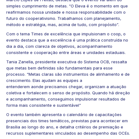
simples cumprimento de metas. “O Eleva é o momento em que
reafirmamos nossa unidade e nossa responsabilidade com o
futuro do cooperativismo. Trabalhamos com planejamento,
método e estratégia, mas, acima de tudo, com propósito”.
Com o tema Times de excelência que impulsionam o coop, o
evento destaca que a excelência é uma prática construída no
dia a dia, com clareza de objetivos, acompanhamento
consistente e cooperação entre áreas e unidades estaduais.
Tania Zanella, presidente executiva do Sistema OCB, ressalta
que metas bem definidas são fundamentais para esse
processo. “Metas claras são instrumentos de alinhamento e de
crescimento. Elas ajudam as equipes a
entenderem aonde precisamos chegar, organizam a atuação
coletiva e fortalecem o senso de propósito. Quando há direção
e acompanhamento, conseguimos impulsionar resultados de
forma mais consistente e sustentável”
O evento também apresenta o calendário de capacitações
presenciais dos times temáticos, previstas para acontecer em
Brasília ao longo do ano, e detalha critérios de premiação e
recursos suplementares vinculados ao desempenho das OCEs.