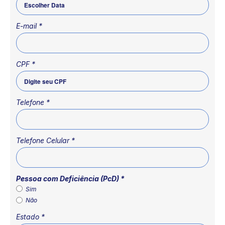
E-mail
*
CPF
*
Telefone
*
Telefone Celular
*
Pessoa com Deficiência (PcD)
*
Sim
Não
Estado
*