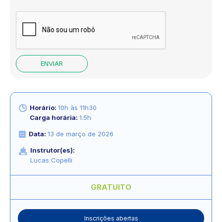
ENVIAR
Horário:
10h às 11h30
Carga horária:
1.5h
Data:
13 de março de 2026
Instrutor(es):
Lucas Copelli
GRATUITO
Inscrições abertas