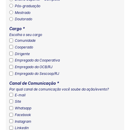
Pós-graduação
Mestrado
Doutorado
Cargo
*
Escolha o seu cargo
Comunidade
Cooperado
Dirigente
Empregado da Cooperativa
Empregado da OCB/RJ
Empregado do Sescoop/RJ
Canal de Comunicação
*
Por qual canal de comunicação você soube da ação/evento?
E-mail
Site
Whatsapp
Facebook
Instagram
Linkedin