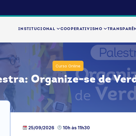
INSTITUCIONAL
COOPERATIVISMO
TRANSPARÊ
Curso Online
estra: Organize-se de Ver
25/09/2026
10h às 11h30