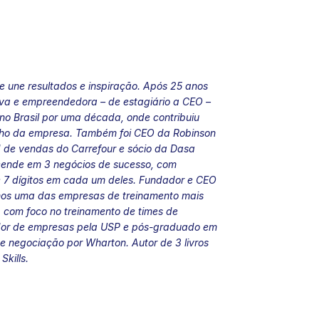
ue une resultados e inspiração. Após 25 anos
tiva e empreendedora – de estagiário a CEO –
l no Brasil por uma década, onde contribuiu
anho da empresa. Também foi CEO da Robinson
d de vendas do Carrefour e sócio da Dasa
ende em 3 negócios de sucesso, com
 7 dígitos em cada um deles. Fundador e CEO
anos uma das empresas de treinamento mais
 com foco no treinamento de times de
dor de empresas pela USP e pós-graduado em
 negociação por Wharton. Autor de 3 livros
Skills.