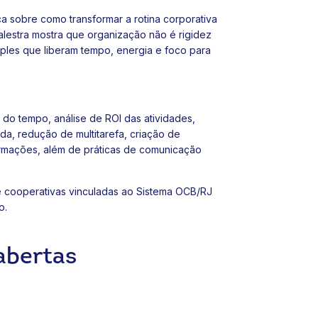
a sobre como transformar a rotina corporativa
palestra mostra que organização não é rigidez
mples que liberam tempo, energia e foco para
 do tempo, análise de ROI das atividades,
da, redução de multitarefa, criação de
formações, além de práticas de comunicação
e cooperativas vinculadas ao Sistema OCB/RJ
o.
abertas