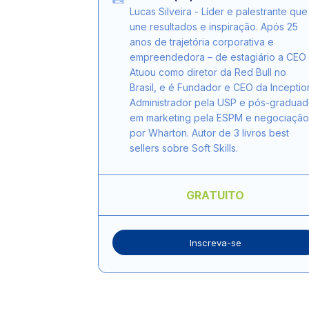
Lucas Silveira - Líder e palestrante que
une resultados e inspiração. Após 25
anos de trajetória corporativa e
empreendedora – de estagiário a CEO 
Atuou como diretor da Red Bull no
Brasil, e é Fundador e CEO da Inceptio
Administrador pela USP e pós-gradua
em marketing pela ESPM e negociação
por Wharton. Autor de 3 livros best
sellers sobre Soft Skills.
GRATUITO
Inscreva-se