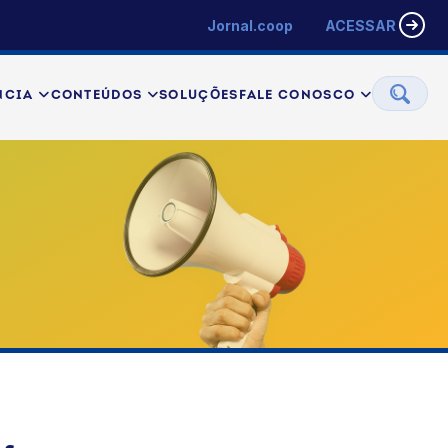
Jornal.coop
ACESSAR
NCIA
CONTEÚDOS
SOLUÇÕES
FALE CONOSCO