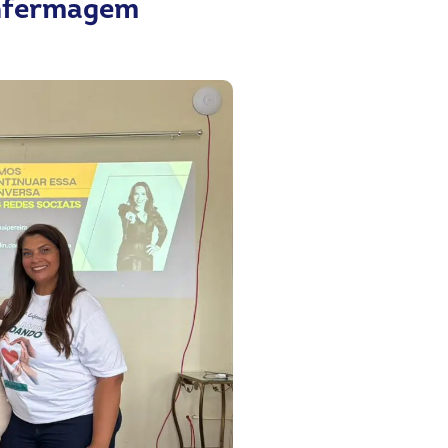
nfermagem