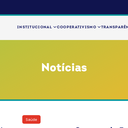
INSTITUCIONAL
COOPERATIVISMO
TRANSPARÊ
Notícias
 de Janeiro
Saúde