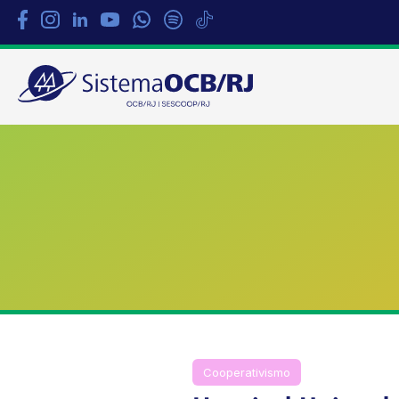
Sistema
OCB/RJ
Cooperativismo
Notícias
Rio