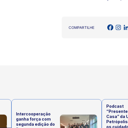
COMPARTILHE
Podcast
“Presente
Intercooperação
Casa” da 
ganha força com
Petrópolis
segunda edição do
os cuidad