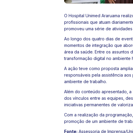
O Hospital Unimed Araruama realizo
profissionais que atuam diariament
promoveu uma série de atividades
Ao longo dos quatro dias de event
momentos de integração que aborda
área da saúde. Entre os assuntos d
transformação digital no ambiente h
A ação teve como proposta ampliar
responsáveis pela assistência aos
ambiente de trabalho.
Além do conteúdo apresentado, a
dos vínculos entre as equipes, de
iniciativas permanentes de valoriza
Com a realização da programação,
promoção de um ambiente de traba
Fonte:
Assessoria de Imprensa/Un