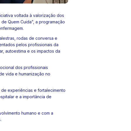
ciativa voltada à valorização dos
ndo de Quem Cuida”, a programação
 enfermagem.
alestras, rodas de conversa e
ntados pelos profissionais da
ar, autoestima e os impactos da
cional dos profissionais
 de vida e humanização no
e experiências e fortalecimento
pitalar e a importância de
nvolvimento humano e com a
.