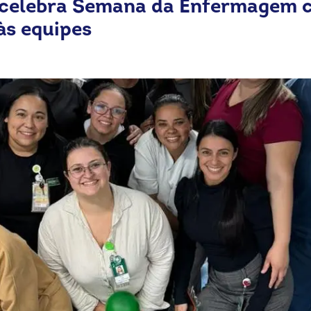
 celebra Semana da Enfermagem c
às equipes