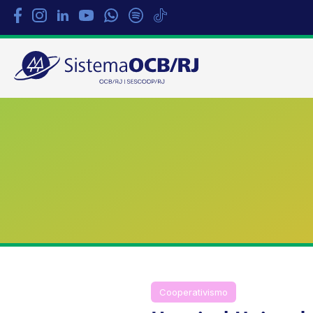
Sistema
OCB/RJ
Cooperativismo
Notícias
OC