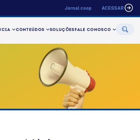
Jornal.coop
ACESSAR
NCIA
CONTEÚDOS
SOLUÇÕES
FALE CONOSCO