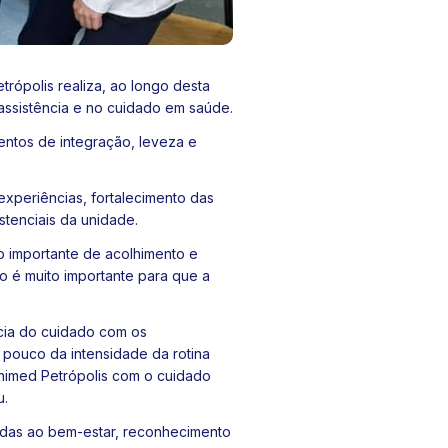
rópolis realiza, ao longo desta
assistência e no cuidado em saúde.
ntos de integração, leveza e
experiências, fortalecimento das
stenciais da unidade.
 importante de acolhimento e
so é muito importante para que a
ncia do cuidado com os
m pouco da intensidade da rotina
Unimed Petrópolis com o cuidado
u.
das ao bem-estar, reconhecimento