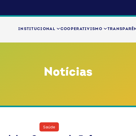
INSTITUCIONAL
COOPERATIVISMO
TRANSPARÊ
Notícias
B
Rio de Janeiro
Saúde