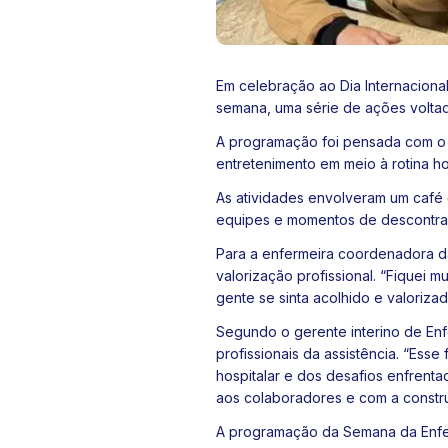
Em celebração ao Dia Internaciona
semana, uma série de ações voltad
A programação foi pensada com o 
entretenimento em meio à rotina hos
As atividades envolveram um café d
equipes e momentos de descontração
Para a enfermeira coordenadora d
valorização profissional. “Fiquei m
gente se sinta acolhido e valoriza
Segundo o gerente interino de Enf
profissionais da assistência. “Ess
hospitalar e dos desafios enfrent
aos colaboradores e com a constru
A programação da Semana da Enfe