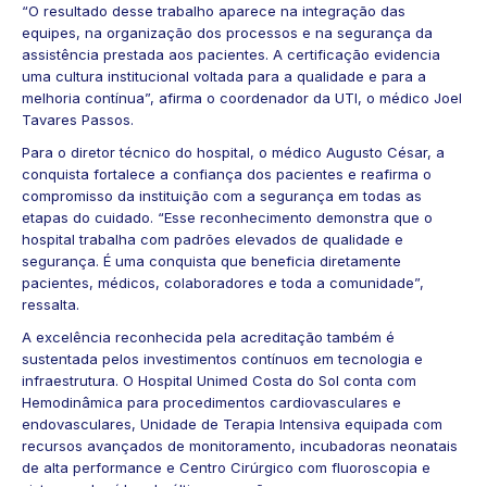
“O resultado desse trabalho aparece na integração das
equipes, na organização dos processos e na segurança da
assistência prestada aos pacientes. A certificação evidencia
uma cultura institucional voltada para a qualidade e para a
melhoria contínua”, afirma o coordenador da UTI, o médico Joel
Tavares Passos.
Para o diretor técnico do hospital, o médico Augusto César, a
conquista fortalece a confiança dos pacientes e reafirma o
compromisso da instituição com a segurança em todas as
etapas do cuidado. “Esse reconhecimento demonstra que o
hospital trabalha com padrões elevados de qualidade e
segurança. É uma conquista que beneficia diretamente
pacientes, médicos, colaboradores e toda a comunidade”,
ressalta.
A excelência reconhecida pela acreditação também é
sustentada pelos investimentos contínuos em tecnologia e
infraestrutura. O Hospital Unimed Costa do Sol conta com
Hemodinâmica para procedimentos cardiovasculares e
endovasculares, Unidade de Terapia Intensiva equipada com
recursos avançados de monitoramento, incubadoras neonatais
de alta performance e Centro Cirúrgico com fluoroscopia e