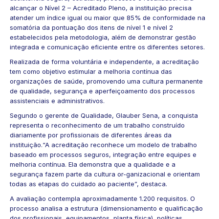
alcançar o Nível 2 – Acreditado Pleno, a instituição precisa
atender um índice igual ou maior que 85% de conformidade na
somatória da pontuação dos itens de nível 1 e nível 2
estabelecidos pela metodologia, além de demonstrar gestão
integrada e comunicação eficiente entre os diferentes setores.
Realizada de forma voluntária e independente, a acreditação
tem como objetivo estimular a melhoria contínua das
organizações de saúde, promovendo uma cultura permanente
de qualidade, segurança e aperfeiçoamento dos processos
assistenciais e administrativos.
Segundo o gerente de Qualidade, Glauber Sena, a conquista
representa o reconhecimento de um trabalho construído
diariamente por profissionais de diferentes áreas da
instituição.“A acreditação reconhece um modelo de trabalho
baseado em processos seguros, integração entre equipes e
melhoria contínua. Ela demonstra que a qualidade e a
segurança fazem parte da cultura or-ganizacional e orientam
todas as etapas do cuidado ao paciente”, destaca.
A avaliação contempla aproximadamente 1.200 requisitos. O
processo analisa a estrutura (dimensionamento e qualificação
dos profissionais, equipamentos, planta física), políticas,