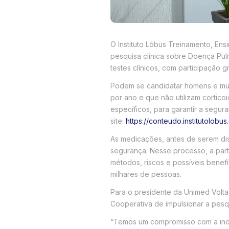
O Instituto Lóbus Treinamento, Ens
pesquisa clínica sobre Doença Pul
testes clínicos, com participação 
Podem se candidatar homens e mulh
por ano e que não utilizam cortico
específicos, para garantir a segur
site:
https://conteudo.institutolobus
As medicações, antes de serem dis
segurança. Nesse processo, a part
métodos, riscos e possíveis benef
milhares de pessoas.
Para o presidente da Unimed Volta
Cooperativa de impulsionar a pes
“Temos um compromisso com a inov