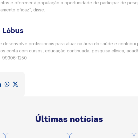
tos e oferecer à população a oportunidade de participar de pesqui
amento eficaz”, disse.
o Lóbus
e desenvolve profissionais para atuar na área da saúde e contribui 
viços conta com cursos, educação continuada, pesquisa clínica, acad
4) 99306-1250
Últimas notícias