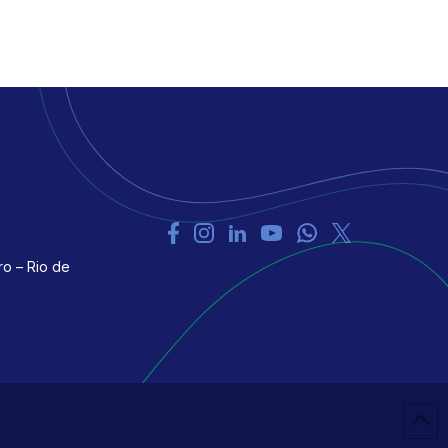
ro – Rio de