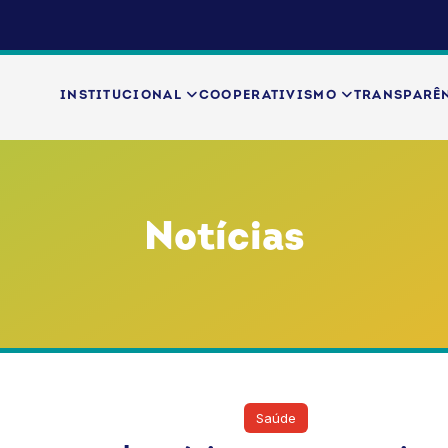
INSTITUCIONAL
COOPERATIVISMO
TRANSPARÊ
Notícias
prensa
Notícias
Rio de Janeiro
Saúde