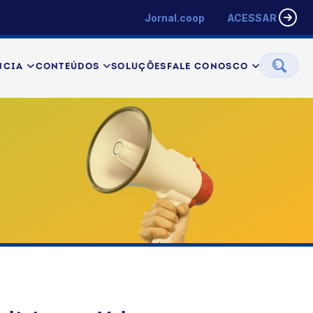
Jornal.coop
ACESSAR
NCIA
CONTEÚDOS
SOLUÇÕES
FALE CONOSCO