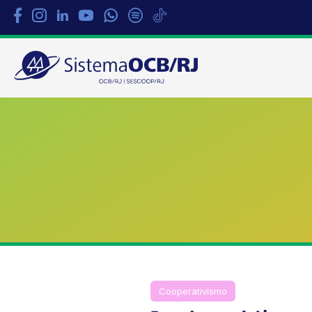
Sistema
OCB/RJ
Cooperativismo
Destaque
Im