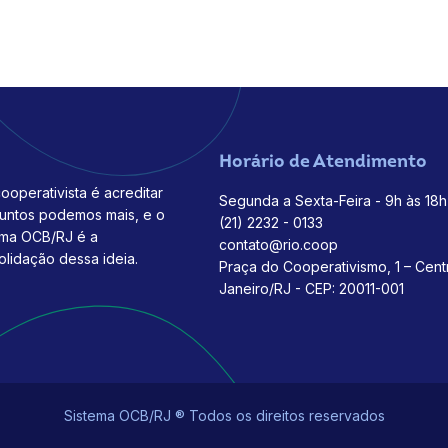
Horário de Atendimento
ooperativista é acreditar
Segunda a Sexta-Feira - 9h às 18h
juntos podemos mais, e o
(21) 2232 - 0133
ema OCB/RJ é a
contato@rio.coop
olidação dessa ideia.
Praça do Cooperativismo, 1 – Cent
Janeiro/RJ - CEP: 20011-001
Sistema OCB/RJ ® Todos os direitos reservados