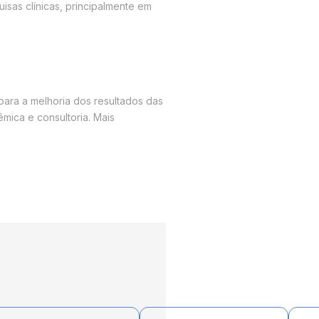
sas clínicas, principalmente em
para a melhoria dos resultados das
êmica e consultoria. Mais