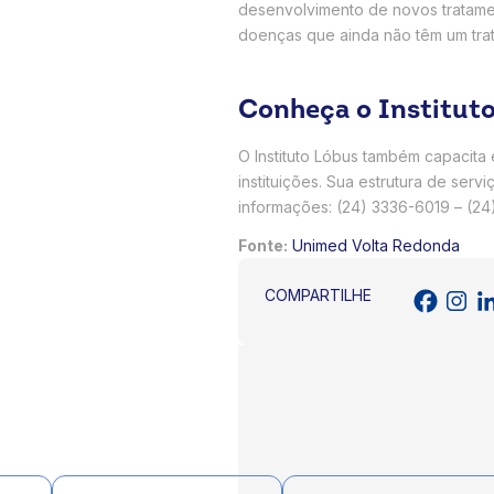
desenvolvimento de novos tratamen
doenças que ainda não têm um trat
Conheça o Institut
O Instituto Lóbus também capacita 
instituições. Sua estrutura de ser
informações: (24) 3336-6019 – (2
Fonte:
Unimed Volta Redonda
COMPARTILHE