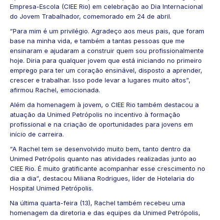
Empresa-Escola (CIEE Rio) em celebração ao Dia Internacional
do Jovem Trabalhador, comemorado em 24 de abril.
“Para mim é um privilégio. Agradeço aos meus pais, que foram
base na minha vida, e também a tantas pessoas que me
ensinaram e ajudaram a construir quem sou profissionalmente
hoje. Diria para qualquer jovem que está iniciando no primeiro
emprego para ter um coração ensinável, disposto a aprender,
crescer e trabalhar. Isso pode levar a lugares muito altos”,
afirmou Rachel, emocionada.
Além da homenagem à jovem, o CIEE Rio também destacou a
atuação da Unimed Petrópolis no incentivo à formação
profissional e na criação de oportunidades para jovens em
início de carreira.
“A Rachel tem se desenvolvido muito bem, tanto dentro da
Unimed Petrópolis quanto nas atividades realizadas junto ao
CIEE Rio. É muito gratificante acompanhar esse crescimento no
dia a dia”, destacou Miliana Rodrigues, líder de Hotelaria do
Hospital Unimed Petrópolis.
Na última quarta-feira (13), Rachel também recebeu uma
homenagem da diretoria e das equipes da Unimed Petrópolis,