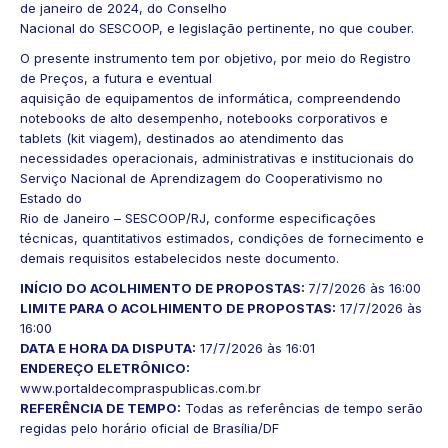
de janeiro de 2024, do Conselho
Nacional do SESCOOP, e legislação pertinente, no que couber.
O presente instrumento tem por objetivo, por meio do Registro
de Preços, a futura e eventual
aquisição de equipamentos de informática, compreendendo
notebooks de alto desempenho, notebooks corporativos e
tablets (kit viagem), destinados ao atendimento das
necessidades operacionais, administrativas e institucionais do
Serviço Nacional de Aprendizagem do Cooperativismo no
Estado do
Rio de Janeiro – SESCOOP/RJ, conforme especificações
técnicas, quantitativos estimados, condições de fornecimento e
demais requisitos estabelecidos neste documento.
INÍCIO DO ACOLHIMENTO DE PROPOSTAS:
7/7/2026 às 16:00
LIMITE PARA O ACOLHIMENTO DE PROPOSTAS:
17/7/2026 às
16:00
DATA E HORA DA DISPUTA:
17/7/2026 às 16:01
ENDEREÇO ELETRÔNICO:
www.portaldecompraspublicas.com.br
REFERÊNCIA DE TEMPO:
Todas as referências de tempo serão
regidas pelo horário oficial de Brasília/DF