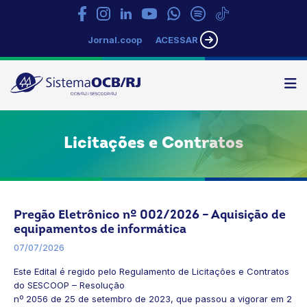
Jornal.coop
ACESSAR
N
Sistema
OCB/RJ
Licitações e Contratos
Pregão Eletrônico nº 002/2026 – Aquisição de
equipamentos de informática
07/07/2026
Este Edital é regido pelo Regulamento de Licitações e Contratos
do SESCOOP – Resolução
nº 2056 de 25 de setembro de 2023, que passou a vigorar em 2