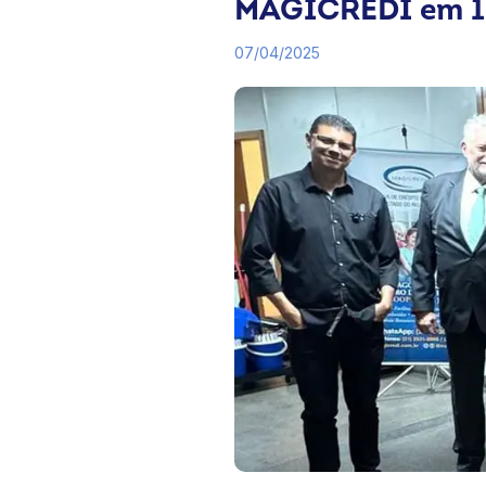
MAGICREDI em 1º
07/04/2025