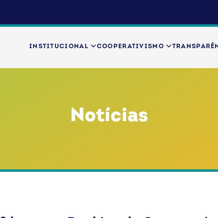
INSTITUCIONAL
COOPERATIVISMO
TRANSPARÊ
Notícias
tícias
OCB