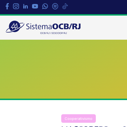
Sistema
OCB/RJ
Cooperativismo
Destaque
No