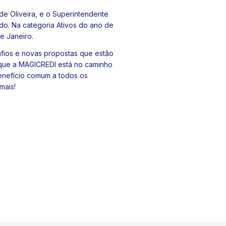
de Oliveira, e o Superintendente
do. Na categoria Ativos do ano de
e Janeiro.
afios e novas propostas que estão
 que a MAGICREDI está no caminho
enefício comum a todos os
mais!