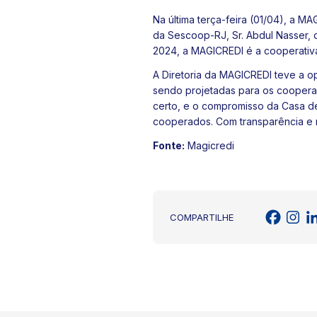
Na última terça-feira (01/04), a M
da Sescoop-RJ, Sr. Abdul Nasser, 
2024, a MAGICREDI é a cooperativa
A Diretoria da MAGICREDI teve a o
sendo projetadas para os coopera
certo, e o compromisso da Casa de
cooperados. Com transparência e re
Fonte:
Magicredi
COMPARTILHE