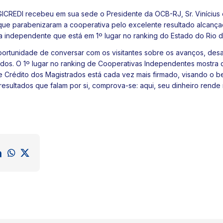
AGICREDI recebeu em sua sede o Presidente da OCB-RJ, Sr. Vinícius 
que parabenizaram a cooperativa pelo excelente resultado alcança
 independente que está em 1º lugar no ranking do Estado do Rio d
portunidade de conversar com os visitantes sobre os avanços, des
dos. O 1º lugar no ranking de Cooperativas Independentes mostra
 Crédito dos Magistrados está cada vez mais firmado, visando o b
sultados que falam por si, comprova-se: aqui, seu dinheiro rende 