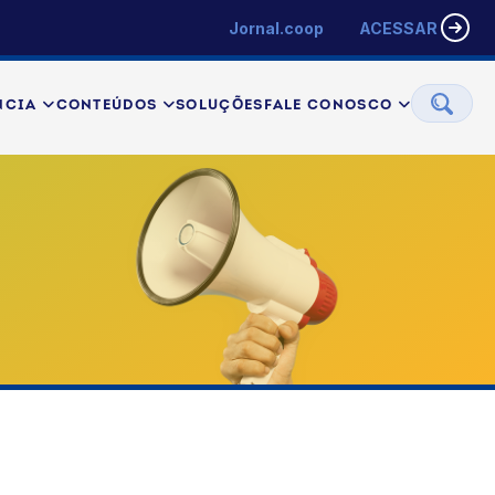
Jornal.coop
ACESSAR
NCIA
CONTEÚDOS
SOLUÇÕES
FALE CONOSCO