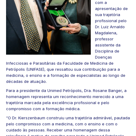
com a
apresentação de
sua trajetória
profissional pelo
Dr. Luiz Arnaldo
Magdalena,
professor
assistente da
Disciplina de
Doenças
Infecciosas e Parasitárias da Faculdade de Medicina de
Petrópolis (UNIFASE), que ressaltou sua contribuição para a
medicina, o ensino e a formação de especialistas ao longo de
décadas de atuação.
Para a presidente da Unimed Petrópolis, Dra. Rosane Banger, a
homenagem representa um reconhecimento merecido a uma
trajetória marcada pela excelência profissional e pelo
compromisso com a formação médica.
“O Dr. Kierszenbaum construiu uma trajetória admirável, pautada
pelo compromisso com a medicina, com o ensino e com o
cuidado às pessoas. Receber uma homenagem dessa
relevância é motivo de orgulho para toda a Unimed Petrópolis,