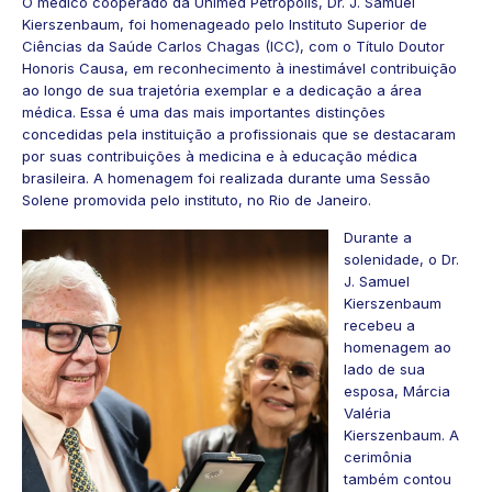
O médico cooperado da Unimed Petrópolis, Dr. J. Samuel
Kierszenbaum, foi homenageado pelo Instituto Superior de
Ciências da Saúde Carlos Chagas (ICC), com o Título Doutor
Honoris Causa, em reconhecimento à inestimável contribuição
ao longo de sua trajetória exemplar e a dedicação a área
médica. Essa é uma das mais importantes distinções
concedidas pela instituição a profissionais que se destacaram
por suas contribuições à medicina e à educação médica
brasileira. A homenagem foi realizada durante uma Sessão
Solene promovida pelo instituto, no Rio de Janeiro.
Durante a
solenidade, o Dr.
J. Samuel
Kierszenbaum
recebeu a
homenagem ao
lado de sua
esposa, Márcia
Valéria
Kierszenbaum. A
cerimônia
também contou