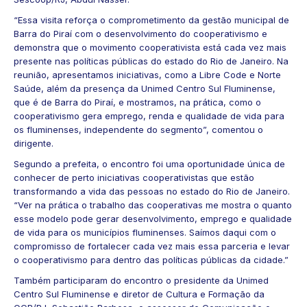
“Essa visita reforça o comprometimento da gestão municipal de
Barra do Piraí com o desenvolvimento do cooperativismo e
demonstra que o movimento cooperativista está cada vez mais
presente nas políticas públicas do estado do Rio de Janeiro. Na
reunião, apresentamos iniciativas, como a Libre Code e Norte
Saúde, além da presença da Unimed Centro Sul Fluminense,
que é de Barra do Piraí, e mostramos, na prática, como o
cooperativismo gera emprego, renda e qualidade de vida para
os fluminenses, independente do segmento”, comentou o
dirigente.
Segundo a prefeita, o encontro foi uma oportunidade única de
conhecer de perto iniciativas cooperativistas que estão
transformando a vida das pessoas no estado do Rio de Janeiro.
“Ver na prática o trabalho das cooperativas me mostra o quanto
esse modelo pode gerar desenvolvimento, emprego e qualidade
de vida para os municípios fluminenses. Saímos daqui com o
compromisso de fortalecer cada vez mais essa parceria e levar
o cooperativismo para dentro das políticas públicas da cidade.”
Também participaram do encontro o presidente da Unimed
Centro Sul Fluminense e diretor de Cultura e Formação da