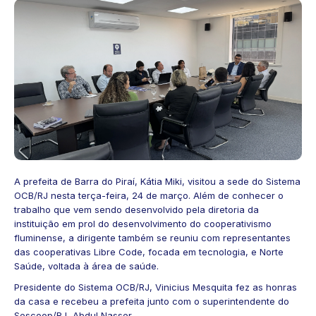
A prefeita de Barra do Piraí, Kátia Miki, visitou a sede do Sistema
OCB/RJ nesta terça-feira, 24 de março. Além de conhecer o
trabalho que vem sendo desenvolvido pela diretoria da
instituição em prol do desenvolvimento do cooperativismo
fluminense, a dirigente também se reuniu com representantes
das cooperativas Libre Code, focada em tecnologia, e Norte
Saúde, voltada à área de saúde.
Presidente do Sistema OCB/RJ, Vinicius Mesquita fez as honras
da casa e recebeu a prefeita junto com o superintendente do
Sescoop/RJ, Abdul Nasser.