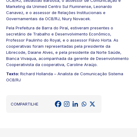
OCB/RJ, Sebastião Barbosa, o assessor de Comunicação e
Marketing da Unimed Centro Sul Fluminense, Leonardo
Canavez, e o assessor de Relações Institucionais e
Governamentais da OCB/RJ, Niury Novacek.
Pela Prefeitura de Barra do Piraí, estiveram presentes o
secretário de Trabalho e Desenvolvimento Econômico,
Professor Paulinho do Royal, e o assessor Flávio Horta. As
cooperativas foram representadas pela presidente da
Librecode, Daiane Alves, e pela presidente da Norte Saúde,
Bianca Vivaqua, acompanhada da gerente de Desenvolvimento
Cooperativista da cooperativa, Caroline Araújo.
Texto:
Richard Hollanda – Analista de Comunicação Sistema
OCB/RJ
COMPARTILHE