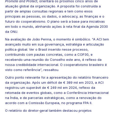
Promote and Protect
, orientará os próximos cinco anos de
atuação global da organização. A proposta foi construída a
partir de amplas consultas regionais e tem como eixos
principais as pessoas, os dados, o advocacy, as finanças e o
futuro do cooperativismo. O plano será a base para iniciativas
em todo o mundo, alinhando ações à reta final da Agenda 2030
da ONU.
Na avaliação de João Penna, o momento é simbólico. “A ACI tem
avançado muito em sua governança, estratégia e articulação
política global. Ver o Brasil inserido nesse processo,
contribuindo com pautas concretas, como a COP30, e
recebendo uma reunião do Conselho este ano, é reflexo da
nossa credibilidade internacional. O cooperativismo brasileiro é
visto como referência”, ressaltou.
Outro ponto relevante foi a apresentação do relatório financeiro
da organização. Após um déficit de € 389 mil em 2023, a ACI
registrou um superávit de € 249 mil em 2024, reflexo da
retomada de eventos globais, como a Conferência Internacional
na Índia, e de parcerias estratégicas, como a renovação do
acordo com a Comissão Europeia, no programa FPA II.
O relatório do diretor-geral também destacou projetos