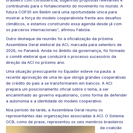
contribuindo para o fortalecimento do movimento no mundo. A
futura COP30 em Belém será uma oportunidade única para
mostrar a força do modelo cooperativista frente aos desafios
climáticos, e estamos construindo essa agenda desde já com
os parceiros internacionais”, afirmou Fabíola.
Outro destaque da reunião foi a oficialização da próxima
Assembleia Geral eleitoral da ACI, marcada para setembro de
2026, no Panamá. Ainda no âmbito da governança, foi formado
o comitê eleitoral que conduzirá o processo sucessório da
direção da ACI no próximo ano.
Uma situação preocupante no Equador esteve na pauta: a
recente aprovação de uma lei que obriga grandes cooperativas
de crédito do país a se transformarem em bancos. A ACI
prepara um posicionamento oficial sobre o tema, a ser
encaminhado ao governo equatoriano, como forma de defender
a autonomia e a identidade do modelo cooperativo.
Noa período da tarde, a Assembleia Geral reuniu os
representantes das organizações associadas à ACI. O Sistema
OCB, como de praxe, representou os seis membros
brasileiros
da coalizão