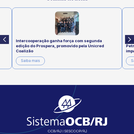
segunda
Podcast “Presente na Sua Casa” da Unimed
 Unicred
Petrópolis aborda os cuidados com a asma e os
impactos do tabagismo na saúde respiratória
Saiba mais