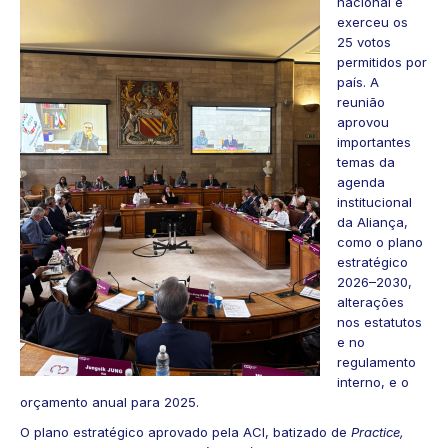
nacional e
exerceu os
25 votos
permitidos por
país. A
reunião
aprovou
importantes
temas da
agenda
institucional
da Aliança,
como o plano
estratégico
2026–2030,
alterações
nos estatutos
e no
regulamento
interno, e o
orçamento anual para 2025.
O plano estratégico aprovado pela ACI, batizado de
Practice,