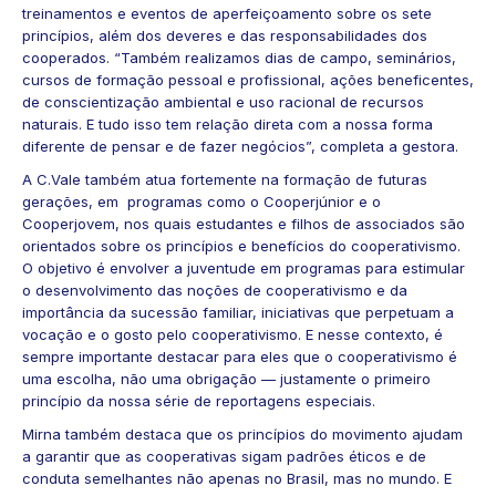
treinamentos e eventos de aperfeiçoamento sobre os sete
princípios, além dos deveres e das responsabilidades dos
cooperados. “Também realizamos dias de campo, seminários,
cursos de formação pessoal e profissional, ações beneficentes,
de conscientização ambiental e uso racional de recursos
naturais. E tudo isso tem relação direta com a nossa forma
diferente de pensar e de fazer negócios”, completa a gestora.
A C.Vale também atua fortemente na
formação de futuras
gerações
, em programas como o Cooperjúnior e o
Cooperjovem, nos quais estudantes e filhos de associados são
orientados sobre os princípios e benefícios do cooperativismo.
O objetivo é envolver a juventude em programas para estimular
o desenvolvimento das noções de cooperativismo e da
importância da sucessão familiar, iniciativas que perpetuam a
vocação e o gosto pelo cooperativismo. E nesse contexto, é
sempre importante destacar para eles que o cooperativismo é
uma escolha, não uma obrigação — justamente o primeiro
princípio da nossa série de reportagens especiais.
Mirna também destaca que os princípios do movimento ajudam
a garantir que as cooperativas sigam padrões éticos e de
conduta semelhantes não apenas no Brasil, mas no mundo. E