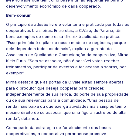
livre vontade que tem como base a união espontânea para o
desenvolvimento econômico de cada cooperado.
Bem-comum
O princípio da adesão livre e voluntária é praticado por todas as
cooperativas brasileiras. Entre elas, a
C.Vale
, do Paraná, têm
bons exemplos de como essa diretriz é aplicada na prática.
“Esse princípio é o pilar do nosso modelo de negócios, porque
dele dependem todos os demais”, explica a gerente da
Assessoria de Qualidade e Comunicação da cooperativa, Mirna
Klein Furio. “Sem se associar, não é possível votar, receber
treinamentos, participar de eventos e ter acesso a sobras, por
exemplo”.
Mirna destaca que as portas da C.Vale estão sempre abertas
para o produtor que deseja cooperar para crescer,
independentemente de sua renda, do porte de sua propriedade
ou de sua relevância para a comunidade. “Uma pessoa de
renda mais baixa ou que exerça atividades mais simples tem o
mesmo direito de se associar que uma figura ilustre ou de alta
renda”, detalhou.
Como parte da estratégia de fortalecimento das bases
cooperativistas, a cooperativa paranaense promove