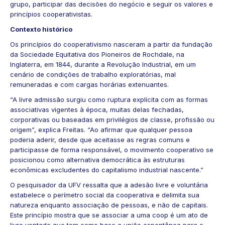
grupo, participar das decisões do negócio e seguir os valores e
princípios cooperativistas.
Contexto histórico
Os princípios do cooperativismo nasceram a partir da fundação
da Sociedade Equitativa dos Pioneiros de
Rochdale
, na
Inglaterra, em 1844, durante a Revolução Industrial, em um
cenário de condições de trabalho exploratórias, mal
remuneradas e com cargas horárias extenuantes.
“A livre admissão surgiu como ruptura explícita com as formas
associativas vigentes à época, muitas delas fechadas,
corporativas ou baseadas em privilégios de classe, profissão ou
origem”, explica Freitas. “Ao afirmar que qualquer pessoa
poderia aderir, desde que aceitasse as regras comuns e
participasse de forma responsável, o movimento cooperativo se
posicionou como alternativa democrática às estruturas
econômicas excludentes do capitalismo industrial nascente.”
O pesquisador da UFV ressalta que a adesão livre e voluntária
estabelece o perímetro social da cooperativa e delimita sua
natureza enquanto associação de pessoas, e não de capitais.
Este princípio mostra que se associar a uma coop é um ato de