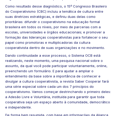
Como resultado desse diagnóstico, o
15º Congresso Brasileiro
do Cooperativismo (CBC
) incluiu a temática de cultura entre
suas diretrizes estratégicas, e definiu duas delas como
prioritárias: difundir o cooperativismo na educação formal
brasileira em todos os níveis, por meio de parcerias com a
escolas, universidades e órgãos educacionais; e promover a
formação das lideranças cooperativistas para fortalecer o seu
papel como promotoras e multiplicadoras da cultura
cooperativista dentro de suas organizações e no movimento.
Dando continuidade a esse processo, o Sistema OCB está
realizando, neste momento, uma
pesquisa nacional
sobre o
assunto, da qual você pode participar voluntariamente, online,
preenchendo um
formulário
. E para ajudar a ampliar o
entendimento da base sobre a importância de conhecer e
divulgar a cultura cooperativista, a revista Saber Cooperar fará
uma série especial sobre cada um dos 7
princípios do
cooperativismo
. Vamos começar destrinchando o primeiro deles:
a Adesão Livre e Voluntária, instituída para garantir que toda
cooperativa seja um espaço aberto à comunidade, democrático
e independente.
De forma bem resumida, com base em informações da
Aliança