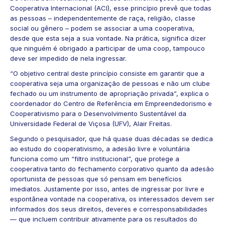
Cooperativa Internacional (ACI)
, esse princípio prevê que todas
as pessoas – independentemente de raça, religião, classe
social ou gênero – podem se associar a uma cooperativa,
desde que esta seja a sua vontade. Na prática, significa dizer
que ninguém é obrigado a participar de uma coop, tampouco
deve ser impedido de nela ingressar.
“O objetivo central deste princípio consiste em garantir que a
cooperativa seja uma organização de pessoas e não um clube
fechado ou um instrumento de apropriação privada”, explica o
coordenador do Centro de Referência em Empreendedorismo e
Cooperativismo para o Desenvolvimento Sustentável da
Universidade Federal de Viçosa (UFV),
Alair Freitas
.
Segundo o pesquisador, que há quase duas décadas se dedica
ao estudo do cooperativismo, a adesão livre e voluntária
funciona como um “filtro institucional”, que protege a
cooperativa tanto do fechamento corporativo quanto da adesão
oportunista de pessoas que só pensam em benefícios
imediatos. Justamente por isso, antes de ingressar por livre e
espontânea vontade na cooperativa, os interessados devem ser
informados dos seus direitos, deveres e corresponsabilidades
— que incluem contribuir ativamente para os resultados do