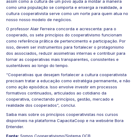
assim como a cultura de um povo ajuda a moldar a maneira
como uma população se comporta e enxerga a realidade, a
cultura cooperativista serve como um norte para quem atua no
nosso nosso modelo de negócios.
O professor Alair Ferreira concorda e acrescenta: para o
cooperado, os sete princípios do cooperativismo funcionam
como referência prática de pertencimento e participação. Por
isso, devem ser instrumentos para fortalecer o protagonismo
dos associados, reduzir assimetrias internas e contribuir para
tornar as cooperativas mais transparentes, consistentes e
sustentáveis ao longo do tempo.
“Cooperativas que desejam fortalecer a cultura cooperativista
precisam tratar a educação como estratégia permanente, e não
como ação episódica. Isso envolve investir em processos
formativos continuados, articulados ao cotidiano da
cooperativa, conectando princípios, gestão, mercado e
realidade dos cooperados”, conclui.
Saiba mais sobre os princípios cooperativistas nos
cursos
disponíveis
na plataforma
CapacitaCoop
e na websérie
Bora
Entender
.
Fonte:
Somos Cooperativismo/Sistema OCB