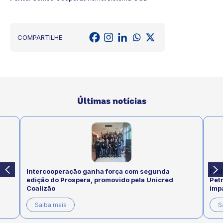
COMPARTILHE
Últimas notícias
Intercooperação ganha força com segunda
Pod
edição do Prospera, promovido pela Unicred
Pet
Coalizão
imp
Saiba mais
S