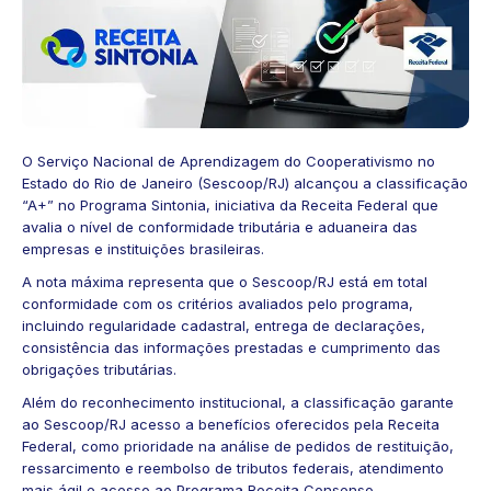
O Serviço Nacional de Aprendizagem do Cooperativismo no
Estado do Rio de Janeiro (Sescoop/RJ) alcançou a classificação
“A+” no Programa Sintonia, iniciativa da Receita Federal que
avalia o nível de conformidade tributária e aduaneira das
empresas e instituições brasileiras.
A nota máxima representa que o Sescoop/RJ está em total
conformidade com os critérios avaliados pelo programa,
incluindo regularidade cadastral, entrega de declarações,
consistência das informações prestadas e cumprimento das
obrigações tributárias.
Além do reconhecimento institucional, a classificação garante
ao Sescoop/RJ acesso a benefícios oferecidos pela Receita
Federal, como prioridade na análise de pedidos de restituição,
ressarcimento e reembolso de tributos federais, atendimento
mais ágil e acesso ao Programa Receita Consenso.