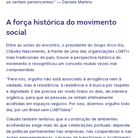
se sentem pertencentes.” — Daniele Martins
A força histórica do movimento
social
Entre as vozes do encontro, o presidente do Grupo Arco-Íris,
Cláudio Nascimento, à frente de uma das organizações LGBTI+
mais tradicionais do país, trouxe a perspectiva histórica do
movimento e ressignificou um conceito muitas vezes mal
compreendido.
“Para nós, orgulho não está associado à arrogância nem à
vaidade, mas à resistência, à resiliência e à busca por respeito
e dignidade. E ele precisa ser vivido todos os dias, de maneira
orgânica, para que as pessoas se sintam efetivamente
acolhidas em espaços seguros. Por isso, dizemos: orgulho todo
dia, por um Brasil sem LGBTfobia.”
Cláudio também lembrou que a construção de ambientes
acolhedores exige mais do que celebrações pontuais: depende
de políticas permanentes nas empresas, nas cooperativas e nas
ações empreendedoras, capazes de transformar o acolhimento