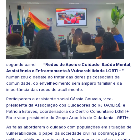
segundo painel —
“Redes de Apoio e Cuidado: Saúde Mental,
Assistência e Enfrentamento à Vulnerabilidade LGBTI+”
—
humanizou o debate ao tratar das dores psicossociais da
comunidade, do envelhecimento sem amparo familiar e da
importância das redes de acolhimento.
Participaram a assistente social Cássia Gouveia, vice-
presidente da Associação dos Cuidadores do RJ (ACIERJ), e
Patricia Esteves, coordenadora do Centro Comunitário LGBTI+
Rio e vice-presidente do Grupo Arco-Íris de Cidadania LGBTI+.
As falas abordaram o cuidado com populações em situação de
vulnerabilidade, o papel da sociedade civil na cobrança por
políticas públicas e os impactos do preconceito sobre a saúde