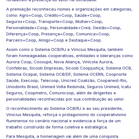
A premiação reconheceu nomes e organizações em categorias,
como: Agro+Coop, Crédito+Coop, Saúde+Coop,
Seguros+Coop, Transporte+Coop, Mulher+Coop,
Personalidade+Coop, Personalidade+Cred, Gestão+Coop,
Diferença+Coop, Presença+Coop, Comunica+Coop,
Parceiro+Coop, Amigo+Coop e Destaque+Coop.
Assim como o Sistema OCB/RJ e Vinicius Mesquita, também
foram homeageadas cooperativas, entidades e lideranças como
Aurora Coop, Cooxupé, Nova Aliança, Vinícola Aurora,
Confebras, Sicoob Empresas, Sicoob Coopjustiça, Sistema OCB,
Sistema Ocepar, Sistema OCB/DF, Sistema OCERN, Coopnorte
Saúde, Execoop, Telecoop, Unicred Coalizão, Coopanest-Rio,
Uniodonto Brasil, Unimed Volta Redonda, Seguros Unimed, Icatu
Seguros, Coopmetro, Comunicoop, além de dirigentes e
personalidades reconhecidas por sua contribuição ao setor.
O reconhecimento ao Sistema OCB/RJ e ao seu presidente,
Vinicius Mesquita, reforça o protagonismo do cooperativismo
fluminense no cenário nacional e evidencia a força de um
trabalho construído de forma coletiva e estratégica.
Para Mesquita, a homenagem vai além de uma conquista