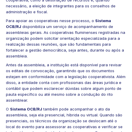
necessário, a eleição de integrantes para os conselhos de
administração e fiscal.
Para apoiar as cooperativas nesse processo, o
Sistema
OCB/RJ
disponibiliza um serviço de acompanhamento de
assembleias gerais. As cooperativas fluminenses registradas na
organização podem solicitar orientação especializada para a
realização dessas reuniões, que são fundamentais para
fortalecer a gestão democrática, seja antes, durante ou após a
assembleia.
Antes da assembleia, a instituição está disponível para revisar
os editais de convocação, garantindo que os documentos
estejam em conformidade com a legislação cooperativista. Além
disso, a entidade conta com profissionais das áreas jurídica e
contábil que podem esclarecer dúvidas sobre algum ponto de
pauta específico ou até mesmo sobre a condução do rito
assemblear.
O
Sistema OCB/RJ
também pode acompanhar o ato da
assembleia, seja ela presencial, híbrida ou virtual. Quando são
presenciais, os técnicos da organização se deslocam até o
local do evento para assessorar as cooperativas e verificar se