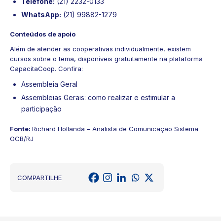
Telefone:
(21) 2232-0133
WhatsApp:
(21) 99882-1279
Conteúdos de apoio
Além de atender as cooperativas individualmente, existem
cursos sobre o tema, disponíveis gratuitamente na plataforma
CapacitaCoop. Confira:
Assembleia Geral
Assembleias Gerais: como realizar e estimular a
participação
Fonte:
Richard Hollanda – Analista de Comunicação Sistema
OCB/RJ
COMPARTILHE