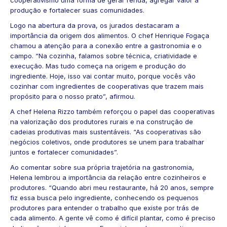
cooperativismo uma forma de gerar renda, agregar valor à
produção e fortalecer suas comunidades.
Logo na abertura da prova, os jurados destacaram a
importância da origem dos alimentos. O chef Henrique Fogaça
chamou a atenção para a conexão entre a gastronomia e o
campo. “Na cozinha, falamos sobre técnica, criatividade e
execução. Mas tudo começa na origem e produção do
ingrediente. Hoje, isso vai contar muito, porque vocês vão
cozinhar com ingredientes de cooperativas que trazem mais
propósito para o nosso prato”, afirmou.
A chef Helena Rizzo também reforçou o papel das cooperativas
na valorização dos produtores rurais e na construção de
cadeias produtivas mais sustentáveis. “As cooperativas são
negócios coletivos, onde produtores se unem para trabalhar
juntos e fortalecer comunidades”.
Ao comentar sobre sua própria trajetória na gastronomia,
Helena lembrou a importância da relação entre cozinheiros e
produtores. “Quando abri meu restaurante, há 20 anos, sempre
fiz essa busca pelo ingrediente, conhecendo os pequenos
produtores para entender o trabalho que existe por trás de
cada alimento. A gente vê como é difícil plantar, como é preciso