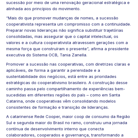
sucessão por meio de uma renovação geracional estratégica e
alinhada aos princípios do movimento.
“Mais do que promover mudanças de nomes, a sucessão
cooperativista representa um compromisso com a continuidade.
Preparar novas lideranças não significa substituir trajetórias
consolidadas, mas assegurar que o capital intelectual, os
valores e a cultura cooperativista atravessem gerações com a
mesma força que construíram o presente”, afirma a presidente
executiva do Sistema OCB, Tania Zanella.
Promover a sucessão nas cooperativas, com diretrizes claras e
aplicáveis, de forma a garantir a perenidade e a
sustentabilidade dos negócios, está entre as
prioridades
estratégicas
do cooperativismo brasileiro. A construção desse
caminho passa pelo compartilhamento de experiências bem-
sucedidas em diferentes regiões do país – como em Santa
Catarina, onde cooperativas vêm consolidando modelos
consistentes de formação e transição de lideranças.
A catarinense
Rede Cooper
, maior coop de consumo da Região
Sul e segunda maior do Brasil no ramo, construiu uma jornada
contínua de desenvolvimento interno que conecta
colaboradores, cooperados e governança, transformando a