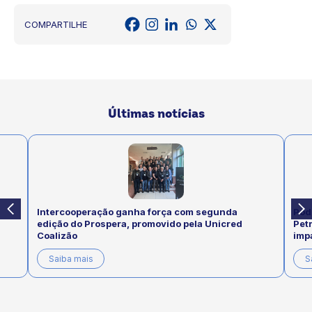
COMPARTILHE
Últimas notícias
Intercooperação ganha força com segunda
Pod
edição do Prospera, promovido pela Unicred
Pet
Coalizão
imp
Saiba mais
S