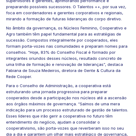
supervisores e gerentes, aprimorando performance e
preparando possíveis sucessores. O
Talentos ++
, por sua vez,
foca em coordenadores e gerentes corporativos e regionais,
mirando a formação de futuras lideranças do corpo diretivo.
No âmbito da governança, os Núcleos Feminino, Cooperativo e
Agro também têm papel fundamental para as estratégias de
sucessão. Compostos integralmente por cooperados, eles
formam porta-vozes nas comunidades e preparam nomes para
conselhos. “Hoje, 83% do Conselho Fiscal é formado por
integrantes oriundos desses núcleos, resultado concreto de
uma trilha de formação e renovação de lideranças”, destaca
Fabiana de Souza Medeiros, diretora de Gente & Cultura da
Rede Cooper.
Para o Conselho de Administração, a cooperativa está
estruturando uma jornada progressiva para preparar
cooperados desde a participação nos núcleos até a ascensão
aos órgãos máximos de governança. “Saímos de uma mera
indicação para um processo estruturado de gestão de talentos.
Esses líderes que irão gerir a cooperativa no futuro têm
entendimento do negócio, ajudam a consolidar o
cooperativismo, são porta-vozes que reverberam isso no seu
dia a dia e garantem um olhar mais estratégico de governança,