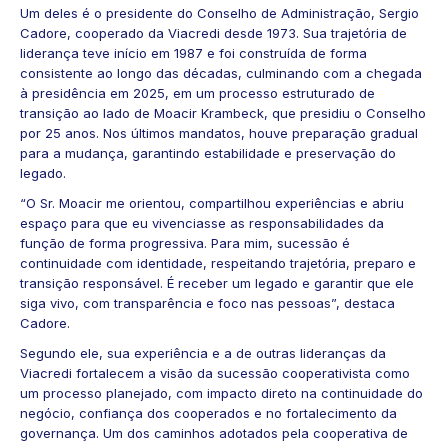
Um deles é o presidente do Conselho de Administração, Sergio
Cadore, cooperado da Viacredi desde 1973. Sua trajetória de
liderança teve início em 1987 e foi construída de forma
consistente ao longo das décadas, culminando com a chegada
à presidência em 2025, em um processo estruturado de
transição ao lado de Moacir Krambeck, que presidiu o Conselho
por 25 anos. Nos últimos mandatos, houve preparação gradual
para a mudança, garantindo estabilidade e preservação do
legado.
“O Sr. Moacir me orientou, compartilhou experiências e abriu
espaço para que eu vivenciasse as responsabilidades da
função de forma progressiva. Para mim, sucessão é
continuidade com identidade, respeitando trajetória, preparo e
transição responsável. É receber um legado e garantir que ele
siga vivo, com transparência e foco nas pessoas”, destaca
Cadore.
Segundo ele, sua experiência e a de outras lideranças da
Viacredi fortalecem a visão da sucessão cooperativista como
um processo planejado, com impacto direto na continuidade do
negócio, confiança dos cooperados e no fortalecimento da
governança. Um dos caminhos adotados pela cooperativa de