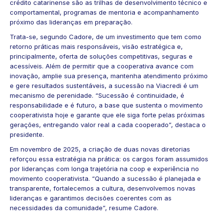
crédito catarinense são as trilhas de desenvolvimento técnico e
comportamental, programas de mentoria e acompanhamento
próximo das lideranças em preparação.
Trata-se, segundo Cadore, de um investimento que tem como
retorno práticas mais responsáveis, visão estratégica e,
principalmente, oferta de soluções competitivas, seguras e
acessíveis. Além de permitir que a cooperativa avance com
inovação, amplie sua presença, mantenha atendimento próximo
e gere resultados sustentáveis, a sucessão na Viacredi é um
mecanismo de perenidade. “Sucessão é continuidade, é
responsabilidade e é futuro, a base que sustenta o movimento
cooperativista hoje e garante que ele siga forte pelas próximas
gerações, entregando valor real a cada cooperado”, destaca o
presidente.
Em novembro de 2025, a criação de duas novas diretorias
reforçou essa estratégia na prática: os cargos foram assumidos
por lideranças com longa trajetória na coop e experiência no
movimento cooperativista. “Quando a sucessão é planejada e
transparente, fortalecemos a cultura, desenvolvemos novas
lideranças e garantimos decisões coerentes com as
necessidades da comunidade”, resume Cadore.