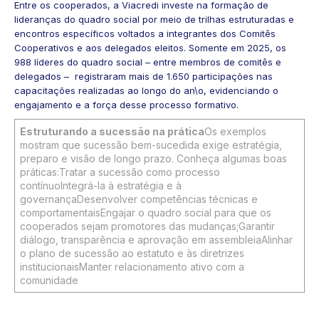
Entre os cooperados, a Viacredi investe na formação de
lideranças do quadro social por meio de trilhas estruturadas e
encontros específicos voltados a integrantes dos Comitês
Cooperativos e aos delegados eleitos. Somente em 2025, os
988 líderes do quadro social – entre membros de comitês e
delegados – registraram mais de 1.650 participações nas
capacitações realizadas ao longo do an\o, evidenciando o
engajamento e a força desse processo formativo.
Estruturando a sucessão na prática
Os exemplos
mostram que sucessão bem-sucedida exige estratégia,
preparo e visão de longo prazo. Conheça algumas boas
práticas:Tratar a sucessão como processo
contínuoIntegrá-la à estratégia e à
governançaDesenvolver competências técnicas e
comportamentaisEngajar o quadro social para que os
cooperados sejam promotores das mudanças;Garantir
diálogo, transparência e aprovação em assembleiaAlinhar
o plano de sucessão ao estatuto e às diretrizes
institucionaisManter relacionamento ativo com a
comunidade