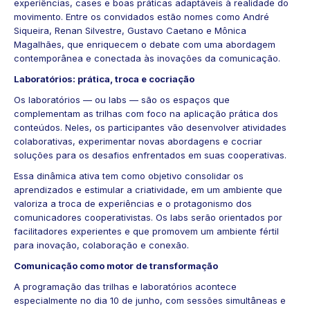
experiências, cases e boas práticas adaptáveis à realidade do
movimento. Entre os convidados estão nomes como André
Siqueira, Renan Silvestre, Gustavo Caetano e Mônica
Magalhães, que enriquecem o debate com uma abordagem
contemporânea e conectada às inovações da comunicação.
Laboratórios: prática, troca e cocriação
Os laboratórios — ou labs — são os espaços que
complementam as trilhas com foco na aplicação prática dos
conteúdos. Neles, os participantes vão desenvolver atividades
colaborativas, experimentar novas abordagens e cocriar
soluções para os desafios enfrentados em suas cooperativas.
Essa dinâmica ativa tem como objetivo consolidar os
aprendizados e estimular a criatividade, em um ambiente que
valoriza a troca de experiências e o protagonismo dos
comunicadores cooperativistas. Os labs serão orientados por
facilitadores experientes e que promovem um ambiente fértil
para inovação, colaboração e conexão.
Comunicação como motor de transformação
A programação das trilhas e laboratórios acontece
especialmente no dia 10 de junho, com sessões simultâneas e