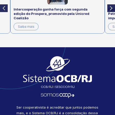
Intercooperação ganha força com segunda
Pod
edição do Prospera, promovido pela Unicred
Pet
Coalizão
imp
Saiba mais
S
Ser cooperativista é acreditar que juntos podemos
mais, e o Sistema OCB/RJ é a consolidação dessa