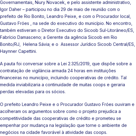
Governamentais, Niury Novacek, e pelo assistente administrativo,
Igor Daher – participou no dia 29 de maio de reunião com o
prefeito de Rio Bonito, Leandro Peixe, e com o Procurador local,
Gustavo Fróes , na sede do executivo do município. No encontro,
também estiveram o Diretor Executivo do Sicoob Sul-Litorâneo/ES,
Fabrício Damasceno; a Gerente da agência Sicoob em Rio
Bonito/RJ, Helena Sávia; e o Assessor Jurídico Sicoob Central/ES,
Haynner Capettini.
A pauta foi conversar sobre a Lei 2.325/2019, que dispõe sobre a
contratação de vigilância armada 24 horas em instituições
financeiras no município, incluindo cooperativas de crédito. Tal
medida inviabilizaria a continuidade de muitas coops e geraria
perdas elevadas para os sócios.
O prefeito Leandro Peixe e o Procurador Gustavo Fróes ouviram e
acolheram os argumentos sobre como o projeto prejudica a
competitividade das cooperativas de crédito e prometeu se
empenhar por mudança na legislação que torne o ambiente de
negócios na cidade favorável à atividade das coops.