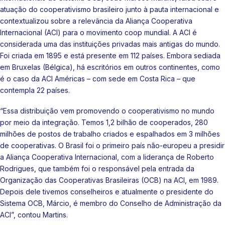
atuação do cooperativismo brasileiro junto à pauta internacional e
contextualizou sobre a relevância da Aliança Cooperativa
Internacional (ACI) para o movimento coop mundial. A ACI é
considerada uma das instituições privadas mais antigas do mundo.
Foi criada em 1895 e está presente em 112 países. Embora sediada
em Bruxelas (Bélgica), há escritórios em outros continentes, como
é o caso da ACI Américas – com sede em Costa Rica – que
contempla 22 países.
“Essa distribuição vem promovendo o cooperativismo no mundo
por meio da integração. Temos 1,2 bilhão de cooperados, 280
milhões de postos de trabalho criados e espalhados em 3 milhões
de cooperativas. O Brasil foi o primeiro país não-europeu a presidir
a Aliança Cooperativa Internacional, com a liderança de Roberto
Rodrigues, que também foi o responsável pela entrada da
Organização das Cooperativas Brasileiras (OCB) na ACI, em 1989.
Depois dele tivemos conselheiros e atualmente o presidente do
Sistema OCB, Márcio, é membro do Conselho de Administração da
ACI”, contou Martins.