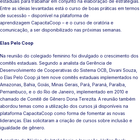
estaduais para trabalhar em conjunto na elaboração de estratégias.
Entre as ideias levantadas está o curso de boas práticas em termos
de sucessão – disponível na plataforma de
aprendizagem
CapacitaCoop
– e o curso de oratória e
comunicação, a ser disponibilizado nas próximas semanas.
Elas Pelo Coop
Na reunião do colegiado feminino foi divulgado o crescimento dos
comitês estaduais. Segundo a analista da Gerência de
Desenvolvimento de Cooperativas do Sistema OCB, Divani Souza,
o Elas Pelo Coop já tem nove comitês estaduais implementados no
Amazonas, Bahia, Goiás, Minas Gerais, Pará, Paraná, Paraíba,
Pernambuco, e o do Rio de Janeiro, implementado em 2010 e
chamado de Comitê de Gênero Dona Terezita. A reunião também
abordou temas como a utilização dos cursos já disponíveis na
plataforma CapacitaCoop como forma de fomentar as novas
lideranças. Elas solicitaram a criação de cursos sobre inclusão e
igualdade de gênero.