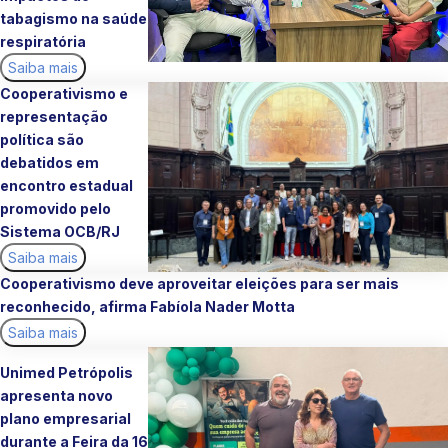
tabagismo na saúde
respiratória
Saiba mais
Cooperativismo e
representação
política são
debatidos em
encontro estadual
promovido pelo
Sistema OCB/RJ
Saiba mais
Cooperativismo deve aproveitar eleições para ser mais
reconhecido, afirma Fabíola Nader Motta
Saiba mais
Unimed Petrópolis
apresenta novo
plano empresarial
durante a Feira da 16