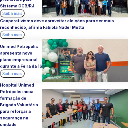
Sistema OCB/RJ
Saiba mais
Cooperativismo deve aproveitar eleições para ser mais
reconhecido, afirma Fabíola Nader Motta
Saiba mais
Unimed Petrópolis
apresenta novo
plano empresarial
durante a Feira da 16
Saiba mais
Hospital Unimed
Petrópolis inicia
formação de
Brigada Voluntária
para reforçar a
segurança na
unidade