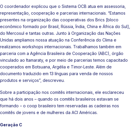
O coordenador explicou que o Sistema OCB atua em assessoria,
representação, cooperação e parcerias internacionais. “Estamos
presentes na organização das cooperativas dos Brics [bloco
econômico formado por Brasil, Rússia, Índia, China e África do Sul],
do Mercosul e tantas outras. Junto à Organização das Nações
Unidas ampliamos nossa atuação na Conferência do Clima e
realizamos workshops internacionais. Trabalhamos também em
parceria com a Agência Brasileira de Cooperação (ABC), órgão
vinculado ao Itamaraty, e por meio de parcerias temos capacitado
cooperados em Botsuana, Argélia e Timor-Leste. Além de
documento traduzido em 13 línguas para venda de nossos
produtos e serviços”, descreveu.
Sobre a participação nos comitês internacionais, ele esclareceu
que há dois anos – quando os comitês brasileiros estavam se
formando – o coop brasileiro tem reservadas as cadeiras nos
comitês de jovens e de mulheres da ACI Américas.
Geração C