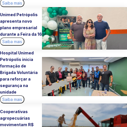
Saiba mais
Unimed Petrópolis
apresenta novo
plano empresarial
durante a Feira da 16
Saiba mais
Hospital Unimed
Petrópolis inicia
formação de
Brigada Voluntária
para reforçar a
segurança na
unidade
Saiba mais
Cooperativas
agropecuárias
movimentam R$