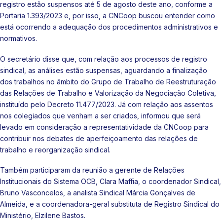
registro estão suspensos até 5 de agosto deste ano, conforme a
Portaria 1.393/2023 e, por isso, a CNCoop buscou entender como
está ocorrendo a adequação dos procedimentos administrativos e
normativos.
O secretário disse que, com relação aos processos de registro
sindical, as análises estão suspensas, aguardando a finalização
dos trabalhos no âmbito do Grupo de Trabalho de Reestruturação
das Relações de Trabalho e Valorização da Negociação Coletiva,
instituído pelo Decreto 11.477/2023. Já com relação aos assentos
nos colegiados que venham a ser criados, informou que será
levado em consideração a representatividade da CNCoop para
contribuir nos debates de aperfeiçoamento das relações de
trabalho e reorganização sindical.
Também participaram da reunião a gerente de Relações
Institucionais do Sistema OCB, Clara Maffia, o coordenador Sindical,
Bruno Vasconcelos, a analista Sindical Márcia Gonçalves de
Almeida, e a coordenadora-geral substituta de Registro Sindical do
Ministério, Elzilene Bastos.