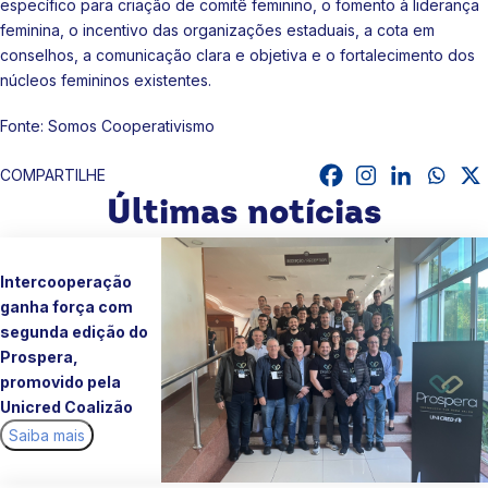
específico para criação de comitê feminino, o fomento à liderança
feminina, o incentivo das organizações estaduais, a cota em
conselhos, a comunicação clara e objetiva e o fortalecimento dos
núcleos femininos existentes.
Fonte: Somos Cooperativismo
COMPARTILHE
Últimas notícias
Intercooperação
ganha força com
segunda edição do
Prospera,
promovido pela
Unicred Coalizão
Saiba mais