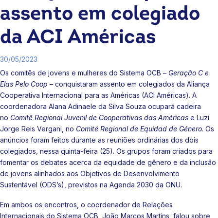
assento em colegiado
da ACI Américas
30/05/2023
Os comitês de jovens e mulheres do Sistema OCB –
Geração C e
Elas Pelo Coop
– conquistaram assento em colegiados da Aliança
Cooperativa Internacional para as Américas (ACI Américas). A
coordenadora Alana Adinaele da Silva Souza ocupará cadeira
no
Comitê Regional Juvenil de Cooperativas das Américas
e Luzi
Jorge Reis Vergani, no
Comité Regional de Equidad de Género
. Os
anúncios foram feitos durante as reuniões ordinárias dos dois
colegiados, nessa quinta-feira (25). Os grupos foram criados para
fomentar os debates acerca da equidade de gênero e da inclusão
de jovens alinhados aos Objetivos de Desenvolvimento
Sustentável (ODS’s), previstos na Agenda 2030 da ONU.
Em ambos os encontros, o coordenador de Relações
Internacionais do Sistema OCB, João Marcos Martins, falou sobre