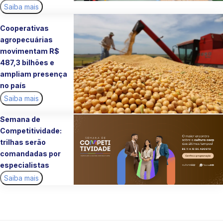
Saiba mais
Cooperativas
agropecuárias
movimentam R$
487,3 bilhões e
ampliam presença
no país
Saiba mais
Semana de
Competitividade:
trilhas serão
comandadas por
especialistas
Saiba mais