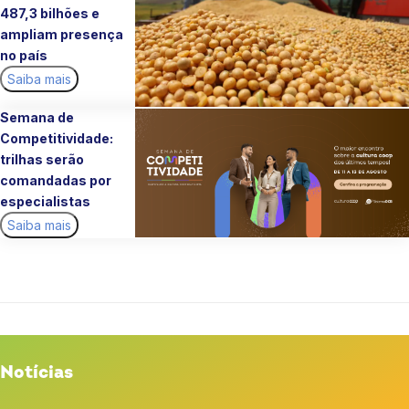
487,3 bilhões e
ampliam presença
no país
Saiba mais
Semana de
Competitividade:
trilhas serão
comandadas por
especialistas
Saiba mais
Notícias