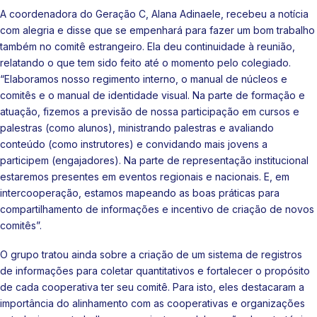
A coordenadora do Geração C, Alana Adinaele, recebeu a notícia
com alegria e disse que se empenhará para fazer um bom trabalho
também no comitê estrangeiro. Ela deu continuidade à reunião,
relatando o que tem sido feito até o momento pelo colegiado.
“Elaboramos nosso regimento interno, o manual de núcleos e
comitês e o manual de identidade visual. Na parte de formação e
atuação, fizemos a previsão de nossa participação em cursos e
palestras (como alunos), ministrando palestras e avaliando
conteúdo (como instrutores) e convidando mais jovens a
participem (engajadores). Na parte de representação institucional
estaremos presentes em eventos regionais e nacionais. E, em
intercooperação, estamos mapeando as boas práticas para
compartilhamento de informações e incentivo de criação de novos
comitês”.
O grupo tratou ainda sobre a criação de um sistema de registros
de informações para coletar quantitativos e fortalecer o propósito
de cada cooperativa ter seu comitê. Para isto, eles destacaram a
importância do alinhamento com as cooperativas e organizações