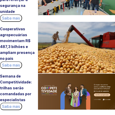
segurança na
unidade
Saiba mais
Cooperativas
agropecuárias
movimentam R$
487,3 bilhões e
ampliam presença
no país
Saiba mais
Semana de
Competitividade:
trilhas serão
comandadas por
especialistas
Saiba mais