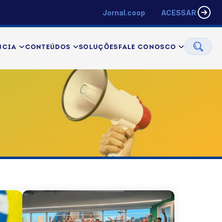
Jornal.coop
ACESSAR
NCIA
CONTEÚDOS
SOLUÇÕES
FALE CONOSCO