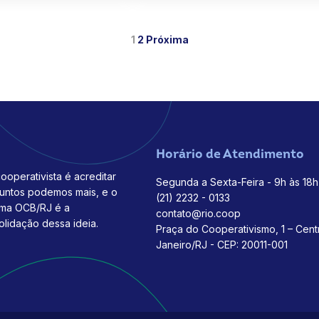
1
2
Próxima
Horário de Atendimento
ooperativista é acreditar
Segunda a Sexta-Feira - 9h às 18h
juntos podemos mais, e o
(21) 2232 - 0133
ema OCB/RJ é a
contato@rio.coop
olidação dessa ideia.
Praça do Cooperativismo, 1 – Cent
Janeiro/RJ - CEP: 20011-001