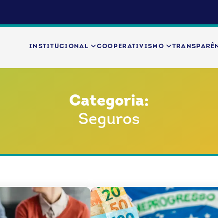
INSTITUCIONAL
COOPERATIVISMO
TRANSPARÊ
Categoria:
Seguros