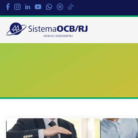
Sistema
OCB/RJ