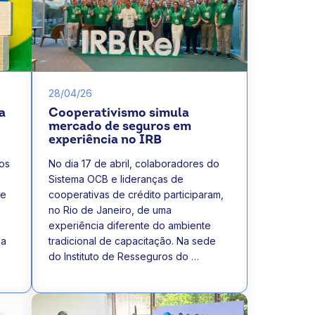
28/04/26
a
Cooperativismo simula
mercado de seguros em
experiência no IRB
tos
No dia 17 de abril, colaboradores do
Sistema OCB e lideranças de
 e
cooperativas de crédito participaram,
no Rio de Janeiro, de uma
experiência diferente do ambiente
ia
tradicional de capacitação. Na sede
do Instituto de Resseguros do …