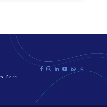
ro – Rio de