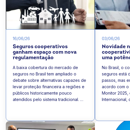
16/06/26
03/06/26
Seguros cooperativos
Novidade no
ganham espaço com nova
cooperativ
regulamentação
uma potênc
A baixa cobertura do mercado de
No Brasil, o c
seguros no Brasil tem ampliado o
seguros está 
debate sobre alternativas capazes de
passos, mas e
levar proteção financeira a regiões e
acordo com o 
públicos historicamente pouco
Monitor 2025, 
atendidos pelo sistema tradicional. …
Internacional, 