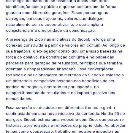
estratégia da marca de se associar a ídolos com forte
identificação com o público e que se comunicam de forma
genuína com diferentes gerações. Esses personagens
carregam, em suas trajetórias, valores que dialogam
naturalmente com o cooperativismo, o que amplia a
consistência e a credibilidade da comunicação.
A presença de Zico nas iniciativas do Sicoob reforça uma
conexão construída a partir de valores em comum. Ao longo de
sua trajetória, o ex-jogador consolidou uma visão baseada na
força do coletivo, na construção conjunta e no papel das
parcerias para geração de resultados, princípios que também
orientam o cooperativismo financeiro. Essa convergência
fortalece o posicionamento de mercado do Sicoob e evidencia
um diferencial competitivo baseado nos benefícios do seu
modelo de negócio, centrado na participação, no
compartilhamento de resultados e no impacto positivo nas
comunidades.
Essa conexão se desdobra em diferentes frentes e ganha
continuidade em uma nova iniciativa de conteúdo. No dia 26 de
março, o Sicoob estreia uma websérie com Zico, que percorre
histórias, aprendizados e reflexões do próprio ídolo. Ao abordar
temas como cooperação, trabalho em equipe e impacto nas