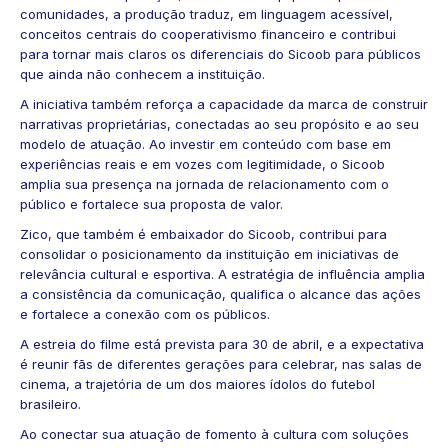
comunidades, a produção traduz, em linguagem acessível,
conceitos centrais do cooperativismo financeiro e contribui
para tornar mais claros os diferenciais do Sicoob para públicos
que ainda não conhecem a instituição.
A iniciativa também reforça a capacidade da marca de construir
narrativas proprietárias, conectadas ao seu propósito e ao seu
modelo de atuação. Ao investir em conteúdo com base em
experiências reais e em vozes com legitimidade, o Sicoob
amplia sua presença na jornada de relacionamento com o
público e fortalece sua proposta de valor.
Zico, que também é embaixador do Sicoob, contribui para
consolidar o posicionamento da instituição em iniciativas de
relevância cultural e esportiva. A estratégia de influência amplia
a consistência da comunicação, qualifica o alcance das ações
e fortalece a conexão com os públicos.
A estreia do filme está prevista para 30 de abril, e a expectativa
é reunir fãs de diferentes gerações para celebrar, nas salas de
cinema, a trajetória de um dos maiores ídolos do futebol
brasileiro.
Ao conectar sua atuação de fomento à cultura com soluções