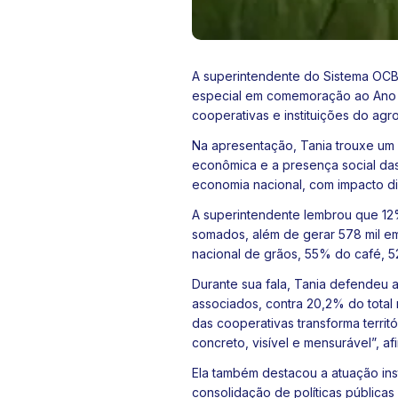
A superintendente do Sistema OCB, 
especial em comemoração ao
Ano 
cooperativas e instituições do ag
Na apresentação, Tania trouxe um 
econômica e a presença social das
economia nacional, com impacto di
A superintendente lembrou que 12
somados, além de gerar 578 mil em
nacional de grãos, 55% do café, 5
Durante sua fala, Tania defendeu a
associados, contra 20,2% do total
das cooperativas transforma territ
concreto, visível e mensurável”, af
Ela também destacou a atuação ins
consolidação de políticas públicas