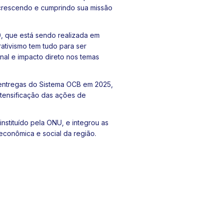
 crescendo e cumprindo sua missão
0
, que está sendo realizada em
ativismo tem tudo para ser
nal e impacto direto nos temas
 entregas do Sistema OCB em 2025,
ntensificação das ações de
instituído pela
ONU
, e integrou as
econômica e social da região.