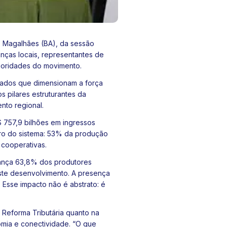
do Magalhães (BA), da sessão
anças locais, representantes de
rioridades do movimento.
dados que dimensionam a força
 pilares estruturantes da
nto regional.
 757,9 bilhões em ingressos
tro do sistema: 53% da produção
 cooperativas.
lcança 63,8% dos produtores
iste desenvolvimento. A presença
. Esse impacto não é abstrato: é
 Reforma Tributária quanto na
nomia e conectividade. “O que