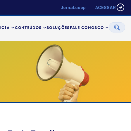
Jornal.coop
ACESSAR
NCIA
CONTEÚDOS
SOLUÇÕES
FALE CONOSCO