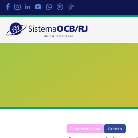
Sistema
OCB/RJ
Cooperativismo
Crédito
mul