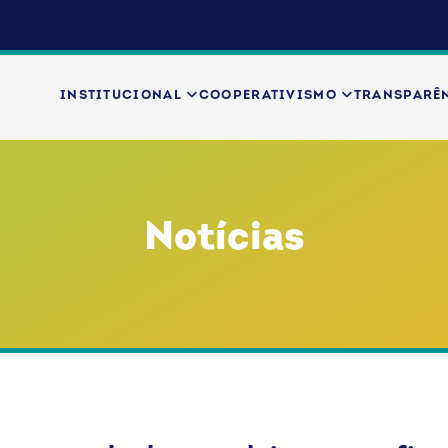
INSTITUCIONAL
COOPERATIVISMO
TRANSPARÊ
Notícias
heres
Notícias