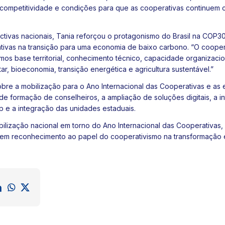
 competitividade e condições para que as cooperativas continuem
ivas nacionais, Tania reforçou o protagonismo do Brasil na
COP3
tivas na transição para uma economia de baixo carbono. “O cooper
emos base territorial, conhecimento técnico, capacidade organizacio
ar, bioeconomia, transição energética e agricultura sustentável.”
bre a mobilização para o Ano Internacional das Cooperativas e as
de formação de conselheiros, a ampliação de soluções digitais, a i
e a integração das unidades estaduais.
ilização nacional em torno do Ano Internacional das Cooperativas, 
o em reconhecimento ao papel do cooperativismo na transformação 