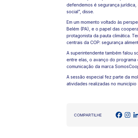
defendemos é segurança jurídica,
social”, disse.
Em um momento voltado às perspect
Belém (PA), e o papel das coopera
protagonista da pauta climática. T
centrais da COP: segurança aliment
A superintendente também falou so
entre elas, o avanço do programa 
comunicação da marca SomosCoop 
A sessão especial fez parte da mob
atividades realizadas no municípi
COMPARTILHE