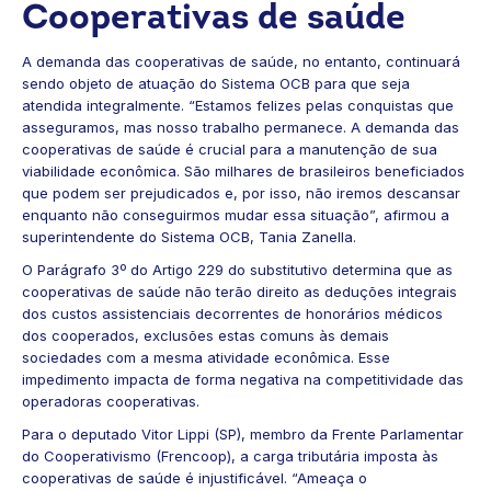
Cooperativas de saúde
A demanda das cooperativas de saúde, no entanto, continuará
sendo objeto de atuação do Sistema OCB para que seja
atendida integralmente. “Estamos felizes pelas conquistas que
asseguramos, mas nosso trabalho permanece. A demanda das
cooperativas de saúde é crucial para a manutenção de sua
viabilidade econômica. São milhares de brasileiros beneficiados
que podem ser prejudicados e, por isso, não iremos descansar
enquanto não conseguirmos mudar essa situação”, afirmou a
superintendente do Sistema OCB, Tania Zanella.
O Parágrafo 3º do Artigo 229 do substitutivo determina que as
cooperativas de saúde não terão direito as deduções integrais
dos custos assistenciais decorrentes de honorários médicos
dos cooperados, exclusões estas comuns às demais
sociedades com a mesma atividade econômica. Esse
impedimento impacta de forma negativa na competitividade das
operadoras cooperativas.
Para o deputado Vitor Lippi (SP), membro da Frente Parlamentar
do Cooperativismo (Frencoop), a carga tributária imposta às
cooperativas de saúde é injustificável. “Ameaça o