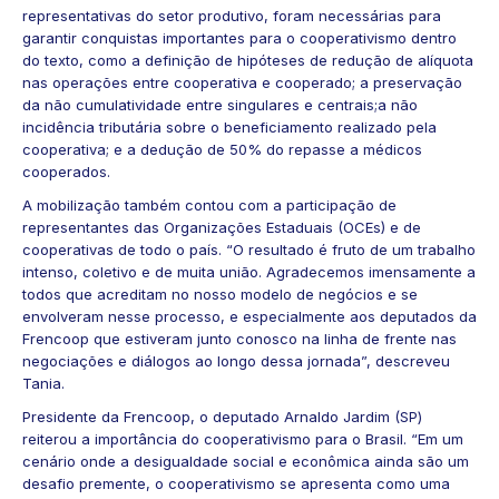
representativas do setor produtivo, foram necessárias para
garantir conquistas importantes para o cooperativismo dentro
do texto, como a definição de hipóteses de redução de alíquota
nas operações entre cooperativa e cooperado; a preservação
da não cumulatividade entre singulares e centrais;a não
incidência tributária sobre o beneficiamento realizado pela
cooperativa; e a dedução de 50% do repasse a médicos
cooperados.
A mobilização também contou com a participação de
representantes das Organizações Estaduais (OCEs) e de
cooperativas de todo o país. “O resultado é fruto de um trabalho
intenso, coletivo e de muita união. Agradecemos imensamente a
todos que acreditam no nosso modelo de negócios e se
envolveram nesse processo, e especialmente aos deputados da
Frencoop que estiveram junto conosco na linha de frente nas
negociações e diálogos ao longo dessa jornada”, descreveu
Tania.
Presidente da Frencoop, o deputado Arnaldo Jardim (SP)
reiterou a importância do cooperativismo para o Brasil. “Em um
cenário onde a desigualdade social e econômica ainda são um
desafio premente, o cooperativismo se apresenta como uma