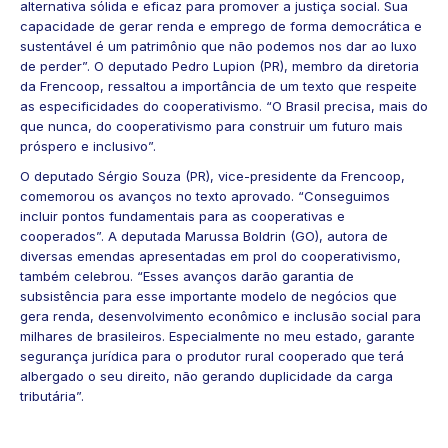
alternativa sólida e eficaz para promover a justiça social. Sua
capacidade de gerar renda e emprego de forma democrática e
sustentável é um patrimônio que não podemos nos dar ao luxo
de perder”. O deputado Pedro Lupion (PR), membro da diretoria
da Frencoop, ressaltou a importância de um texto que respeite
as especificidades do cooperativismo. “O Brasil precisa, mais do
que nunca, do cooperativismo para construir um futuro mais
próspero e inclusivo”.
O deputado Sérgio Souza (PR), vice-presidente da Frencoop,
comemorou os avanços no texto aprovado. “Conseguimos
incluir pontos fundamentais para as cooperativas e
cooperados”. A deputada Marussa Boldrin (GO), autora de
diversas emendas apresentadas em prol do cooperativismo,
também celebrou. “Esses avanços darão garantia de
subsistência para esse importante modelo de negócios que
gera renda, desenvolvimento econômico e inclusão social para
milhares de brasileiros. Especialmente no meu estado, garante
segurança jurídica para o produtor rural cooperado que terá
albergado o seu direito, não gerando duplicidade da carga
tributária”.