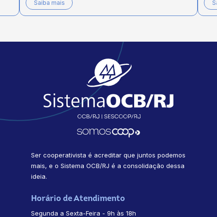
Saiba mais
S
Ser cooperativista é acreditar que juntos podemos
mais, e o Sistema OCB/RJ é a consolidação dessa
ideia.
Horário de Atendimento
Segunda a Sexta-Feira - 9h às 18h