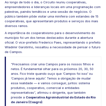
Ao longo de todo o dia, o Circuito reuniu cooperativas,
empreendedores e lideranças locais em uma programação com
palestras, painéis temáticos e uma sessão de negócios. O
público também pôde visitar uma minifeira com estandes de 15
cooperativas, que apresentaram produtos e serviços dos mais
diversos ramos.
A importância do cooperativismo para o desenvolvimento do
município foi um dos temas destacados durante a abertura
oficial. O vice-prefeito Frederico Paes, representando o prefeito
Wladimir Garotinho, ressaltou a necessidade de pensar o futuro
de Campos.
“Precisamos criar uma Campos para os nossos filhos e
netos. É fundamental olhar para os próximos 20, 30, 50
anos. Fico triste quando ouço que ‘Campos foi isso’ ou
‘Campos já teve aquilo’. Temos a obrigação de mudar
essa realidade — e vamos conseguir, juntos: sistema
produtivo, cooperativo, comercial e entidades
representativas”, afirmou o dirigente, que também
preside a
Cooperativa Agroindustrial do Estado do Rio
de Janeiro (Coagro)
.