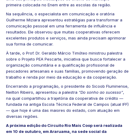
primeira colocada no Enem entre as escolas da região.
Na sequência, o especialista em comunicação e oratória
Guilherme Miziara apresentou estratégias para transformar a
comunicação pessoal em uma ferramenta de influência e
resultados. Ele observou que muitas cooperativas oferecem
excelentes produtos e serviços, mas ainda precisam aprimorar
sua forma de comunicar.
À tarde, o Prof. Dr. Geraldo Márcio Timóteo ministrou palestra
sobre o Projeto PEA Pescarte, iniciativa que busca fortalecer a
organização comunitária e a qualificação profissional de
pescadores artesanais e suas famílias, promovendo geração de
trabalho e renda por meio da educação e da cooperação.
Encerrando a programação, o presidente do Sicoob Fluminense,
Neilton Ribeiro, apresentou a palestra
“Do sonho ao sucesso”
,
na qual compartilhou a trajetória da cooperativa de crédito —
fundada na antiga Escola Técnica Federal de Campos (atual IFF)
— que hoje é uma das maiores do estado, com atuação em
diversas regiões.
A próxima edição do Circuito Rio Mais Coop será realizada
em 10 de outubro, em Araruama, na sede social da