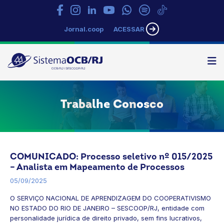
Jornal.coop
ACESSAR
N
Sistema
OCB/RJ
Trabalhe Conosco
COMUNICADO: Processo seletivo nº 015/2025
– Analista em Mapeamento de Processos
05/09/2025
O SERVIÇO NACIONAL DE APRENDIZAGEM DO COOPERATIVISMO
NO ESTADO DO RIO DE JANEIRO – SESCOOP/RJ, entidade com
personalidade jurídica de direito privado, sem fins lucrativos,