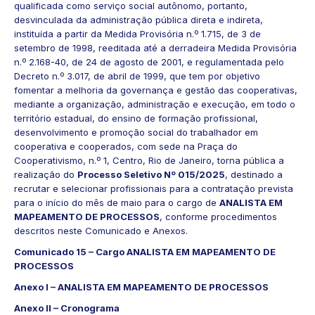
qualificada como serviço social autônomo, portanto,
desvinculada da administração pública direta e indireta,
instituída a partir da Medida Provisória n.º 1.715, de 3 de
setembro de 1998, reeditada até a derradeira Medida Provisória
n.º 2.168-40, de 24 de agosto de 2001, e regulamentada pelo
Decreto n.º 3.017, de abril de 1999, que tem por objetivo
fomentar a melhoria da governança e gestão das cooperativas,
mediante a organização, administração e execução, em todo o
território estadual, do ensino de formação profissional,
desenvolvimento e promoção social do trabalhador em
cooperativa e cooperados, com sede na Praça do
Cooperativismo, n.º 1, Centro, Rio de Janeiro, torna pública a
realização do
Processo Seletivo Nº 015/2025
, destinado a
recrutar e selecionar profissionais para a contratação prevista
para o início do mês de maio para o cargo de
ANALISTA EM
MAPEAMENTO DE PROCESSOS
, conforme procedimentos
descritos neste Comunicado e Anexos.
Comunicado 15 – Cargo ANALISTA EM MAPEAMENTO DE
PROCESSOS
Anexo I – ANALISTA EM MAPEAMENTO DE PROCESSOS
Anexo II – Cronograma